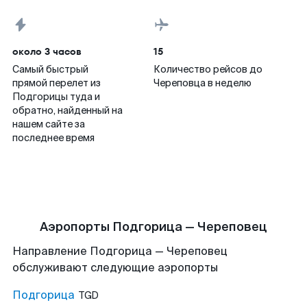
около 3 часов
15
Самый быстрый
Количество рейсов до
прямой перелет из
Череповца в неделю
Подгорицы туда и
обратно, найденный на
нашем сайте за
последнее время
Аэропорты Подгорица — Череповец
Направление Подгорица — Череповец
обслуживают следующие аэропорты
Подгорица
TGD