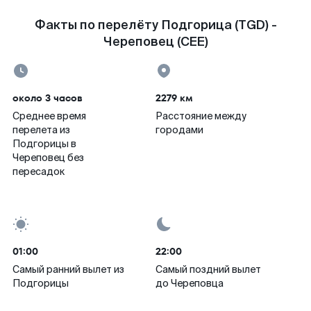
Факты по перелёту Подгорица (TGD) -
Череповец (CEE)
около 3 часов
2279 км
Среднее время
Расстояние между
перелета из
городами
Подгорицы в
Череповец без
пересадок
01:00
22:00
Самый ранний вылет из
Самый поздний вылет
Подгорицы
до Череповца