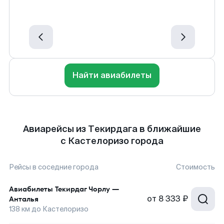
Найти авиабилеты
Авиарейсы из Текирдага в ближайшие
с Кастелоризо города
Рейсы в соседние города
Стоимость
Авиабилеты
Текирдаг Чорлу
—
от
8 333 ₽
Анталья
138
км до
Кастелоризо