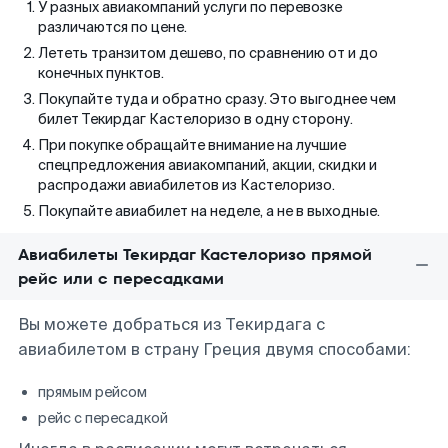
У разных авиакомпаний услуги по перевозке
различаются по цене.
Лететь транзитом дешево, по сравнению от и до
конечных пунктов.
Покупайте туда и обратно сразу. Это выгоднее чем
билет Текирдаг Кастелоризо в одну сторону.
При покупке обращайте внимание на лучшие
спецпредложения авиакомпаний, акции, скидки и
распродажи авиабилетов из Кастелоризо.
Покупайте авиабилет на неделе, а не в выходные.
Авиабилеты Текирдаг Кастелоризо прямой
рейс или с пересадками
Вы можете добраться из Текирдага с
авиабилетом в страну Греция двумя способами:
прямым рейсом
рейс с пересадкой