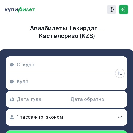
Авиабилеты Текирдаг —
Кастелоризо (KZS)