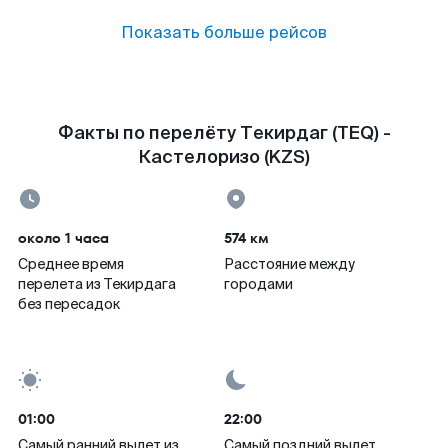
Показать больше рейсов
Факты по перелёту Текирдаг (TEQ) -
Кастелоризо (KZS)
около 1 часа
574 км
Среднее время
Расстояние между
перелета из Текирдага
городами
без пересадок
01:00
22:00
Самый ранний вылет из
Самый поздний вылет