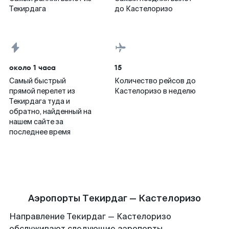
Текирдага
до Кастелоризо
около 1 часа
15
Самый быстрый
Количество рейсов до
прямой перелет из
Кастелоризо в неделю
Текирдага туда и
обратно, найденный на
нашем сайте за
последнее время
Аэропорты Текирдаг — Кастелоризо
Направление Текирдаг — Кастелоризо
обслуживают следующие аэропорты