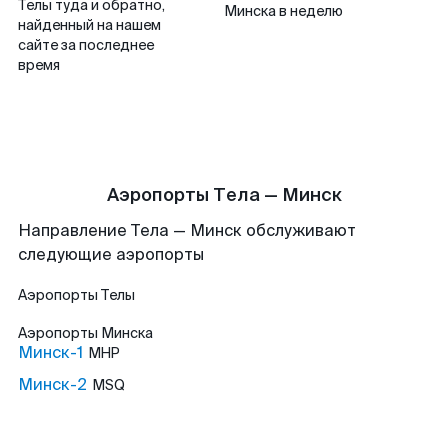
Телы туда и обратно,
Минска в неделю
найденный на нашем
сайте за последнее
время
Аэропорты Тела — Минск
Направление Тела — Минск обслуживают
следующие аэропорты
Аэропорты
Телы
Аэропорты
Минска
Минск-1
MHP
Минск-2
MSQ