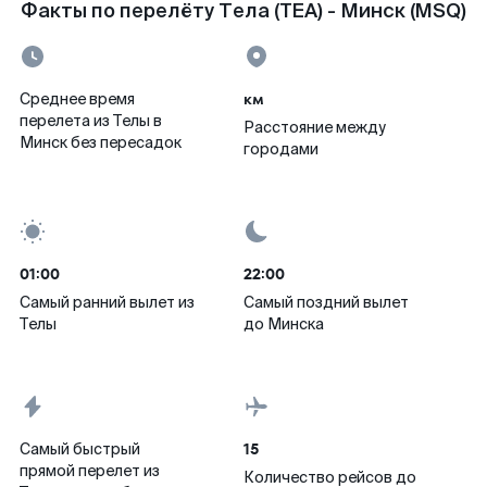
Факты по перелёту Тела (TEA) - Минск (MSQ)
км
Среднее время
перелета из Телы в
Расстояние между
Минск без пересадок
городами
01:00
22:00
Самый ранний вылет из
Самый поздний вылет
Телы
до Минска
15
Самый быстрый
прямой перелет из
Количество рейсов до