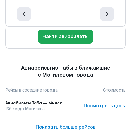
Найти авиабилеты
Авиарейсы из Табы в ближайшие
с Могилевом города
Рейсы в соседние города
Стоимость
Авиабилеты
Таба
—
Минск
Посмотреть цены
136
км до
Могилева
Показать больше рейсов