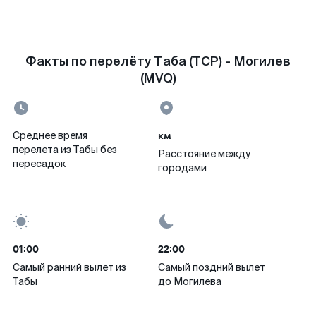
Факты по перелёту Таба (TCP) - Могилев
(MVQ)
км
Среднее время
перелета из Табы без
Расстояние между
пересадок
городами
01:00
22:00
Самый ранний вылет из
Самый поздний вылет
Табы
до Могилева