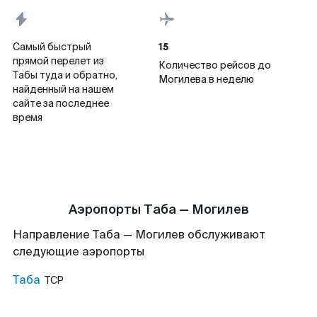
15
Самый быстрый
прямой перелет из
Количество рейсов до
Табы туда и обратно,
Могилева в неделю
найденный на нашем
сайте за последнее
время
Аэропорты Таба — Могилев
Направление Таба — Могилев обслуживают
следующие аэропорты
Таба
TCP