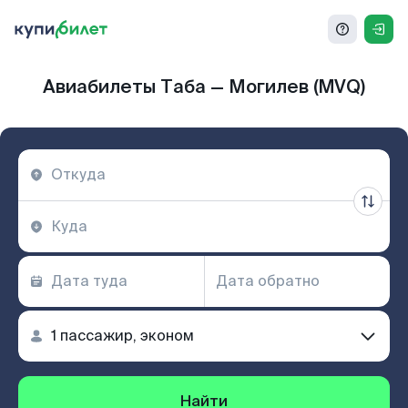
Авиабилеты Таба — Могилев (MVQ)
Найти