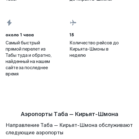
около 1 часа
15
Самый быстрый
Количество рейсов до
прямой перелет из
Кирьята-Шмоны в
Табы туда и обратно,
неделю
найденный на нашем
сайте за последнее
время
Аэропорты Таба — Кирьят-Шмона
Направление Таба — Кирьят-Шмона обслуживают
следующие аэропорты