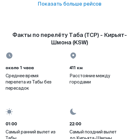
Показать больше рейсов
Факты по перелёту Таба (TCP) - Кирьят-
Шмона (KSW)
около 1 часа
411 км
Среднее время
Расстояние между
перелета из Табы без
городами
пересадок
01:00
22:00
Самый ранний вылет из
Самый поздний вылет
Табы
до Кирьята-Шмоны