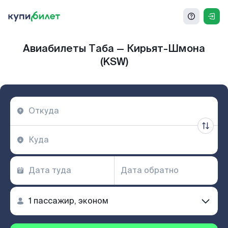
Авиабилеты Таба — Кирьят-Шмона
(KSW)