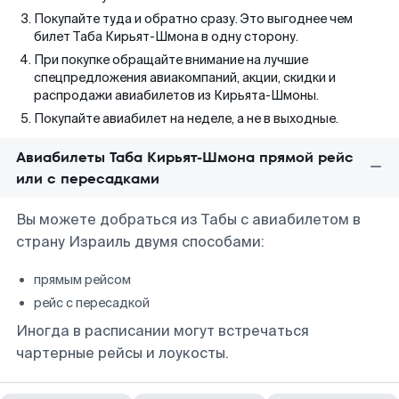
Покупайте туда и обратно сразу. Это выгоднее чем
билет Таба Кирьят-Шмона в одну сторону.
При покупке обращайте внимание на лучшие
спецпредложения авиакомпаний, акции, скидки и
распродажи авиабилетов из Кирьята-Шмоны.
Покупайте авиабилет на неделе, а не в выходные.
Авиабилеты Таба Кирьят-Шмона прямой рейс
или с пересадками
Вы можете добраться из Табы с авиабилетом в
страну Израиль двумя способами:
прямым рейсом
рейс с пересадкой
Иногда в расписании могут встречаться
чартерные рейсы и лоукосты.