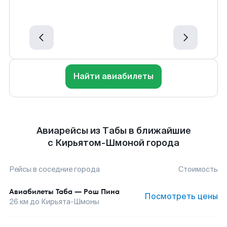
Найти авиабилеты
Авиарейсы из Табы в ближайшие
с Кирьятом-Шмоной города
Рейсы в соседние города
Стоимость
Авиабилеты
Таба
—
Рош Пина
Посмотреть цены
26
км до
Кирьята-Шмоны