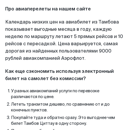
Про авиаперелеты на нашем сайте
Календарь низких цен на авиабилет из Тамбова
показывает выгодные месяца в году, каждую
неделю по маршруту летают 5 прямых рейсов и 10
рейсов с пересадкой. Цена варьируется, самая
дорогая из найденных пользователями 9000
рублей авиакомпанией Аэрофлот.
Как еще сэкономить используя электронный
билет на самолет без комиссии?
У разных авиакомпаний услуги по перевозке
различаются по цене.
Лететь транзитом дешево, по сравнению от и до
конечных пунктов.
Покупайте туда и обратно сразу. Это выгоднее чем
билет Тамбов Циттау в одну сторону.