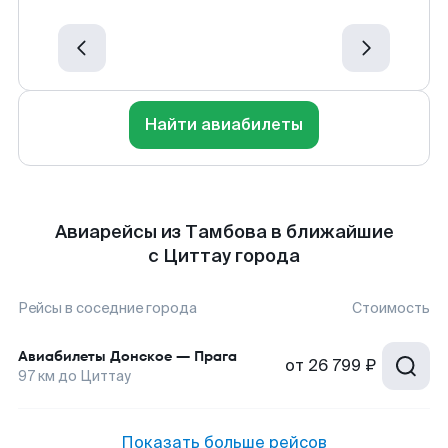
Найти авиабилеты
Авиарейсы из Тамбова в ближайшие
с Циттау города
Рейсы в соседние города
Стоимость
Авиабилеты
Донское
—
Прага
от
26 799 ₽
97
км до
Циттау
Показать больше рейсов