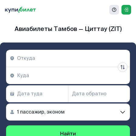
Авиабилеты Тамбов — Циттау (ZIT)
Найти