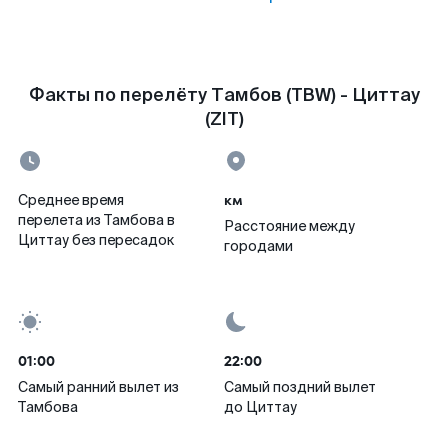
Факты по перелёту Тамбов (TBW) - Циттау
(ZIT)
км
Среднее время
перелета из Тамбова в
Расстояние между
Циттау без пересадок
городами
01:00
22:00
Самый ранний вылет из
Самый поздний вылет
Тамбова
до Циттау