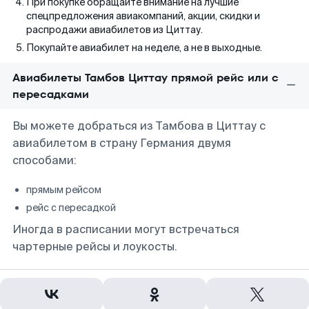
При покупке обращайте внимание на лучшие
спецпредложения авиакомпаний, акции, скидки и
распродажи авиабилетов из Циттау.
Покупайте авиабилет на неделе, а не в выходные.
Авиабилеты Тамбов Циттау прямой рейс или с
пересадками
Вы можете добраться из Тамбова в Циттау с
авиабилетом в страну Германия двумя
способами:
прямым рейсом
рейс с пересадкой
Иногда в расписании могут встречаться
чартерные рейсы и лоукосты.