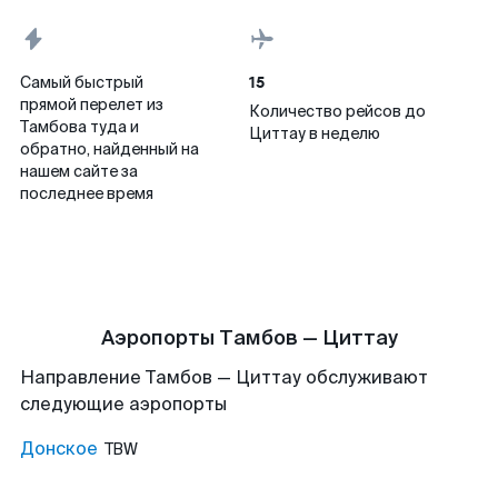
15
Самый быстрый
прямой перелет из
Количество рейсов до
Тамбова туда и
Циттау в неделю
обратно, найденный на
нашем сайте за
последнее время
Аэропорты Тамбов — Циттау
Направление Тамбов — Циттау обслуживают
следующие аэропорты
Донское
TBW