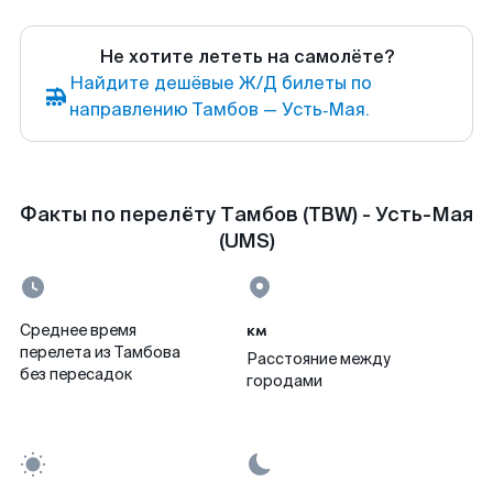
Не хотите лететь на самолёте?
Найдите дешёвые Ж/Д билеты по
направлению Тамбов — Усть‑Мая.
Факты по перелёту Тамбов (TBW) - Усть-Мая
(UMS)
км
Среднее время
перелета из Тамбова
Расстояние между
без пересадок
городами