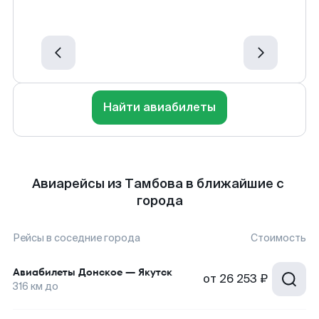
Найти авиабилеты
Авиарейсы из Тамбова в ближайшие с
города
Рейсы в соседние города
Стоимость
Авиабилеты
Донское
—
Якутск
от
26 253 ₽
316
км до