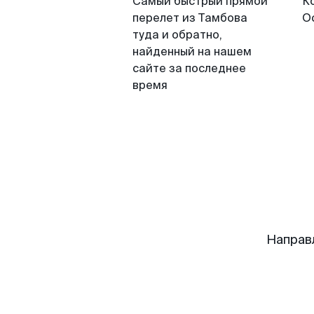
Самый быстрый прямой
К
перелет из Тамбова
О
туда и обратно,
найденный на нашем
сайте за последнее
время
Направ