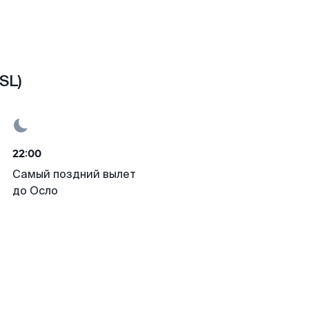
SL)
22:00
Самый поздний вылет
до Осло