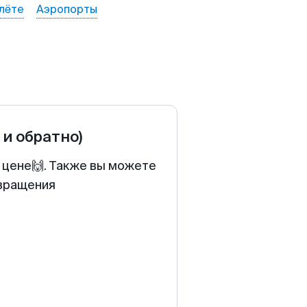
лёте
Аэропорты
 и обратно)
 цене🙌. Также вы можете
звращения