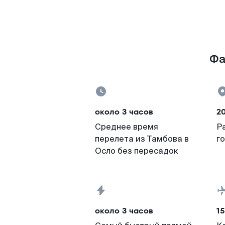
Фа
около 3 часов
2
Среднее время
Р
перелета из Тамбова в
г
Осло без пересадок
около 3 часов
15