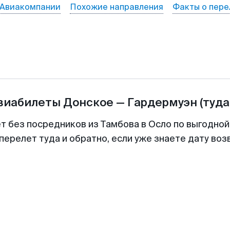
Авиакомпании
Похожие направления
Факты о пере
авиабилеты
Донское
—
Гардермуэн
(туда
ет без посредников из Тамбова в Осло по выгодной
перелет туда и обратно, если уже знаете дату во