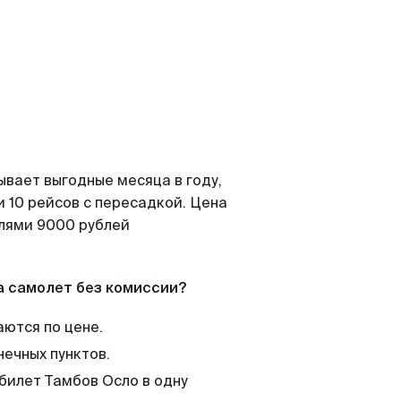
ывает выгодные месяца в году,
 10 рейсов с пересадкой. Цена
елями 9000 рублей
а самолет без комиссии?
аются по цене.
нечных пунктов.
 билет Тамбов Осло в одну