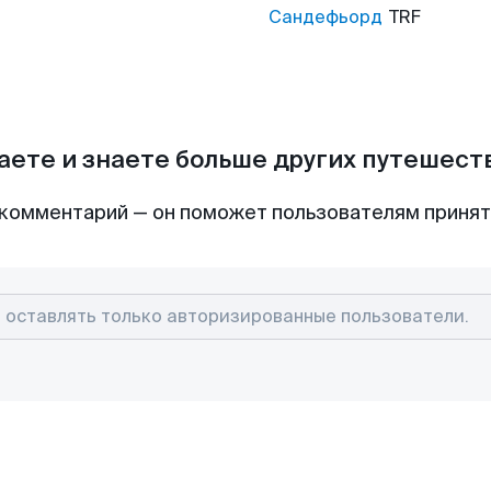
Сандефьорд
TRF
аете и знаете больше других путешес
комментарий — он поможет пользователям приня