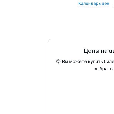
Календарь цен
Цены на 
😍 Вы можете купить бил
выбрать 