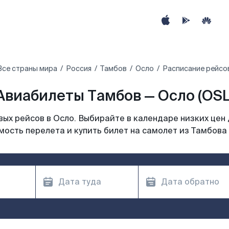
Все страны мира
Россия
Тамбов
Осло
Расписание рейсо
Авиабилеты Тамбов — Осло (OSL
ых рейсов в Осло. Выбирайте в календаре низких цен 
мость перелета и купить билет на самолет из Тамбова 