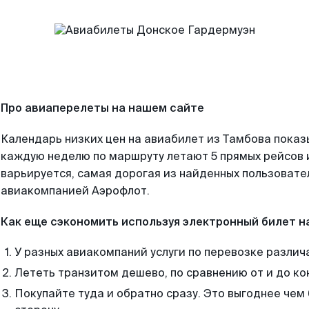
Про авиаперелеты на нашем сайте
Календарь низких цен на авиабилет из Тамбова показ
каждую неделю по маршруту летают 5 прямых рейсов и
варьируется, самая дорогая из найденных пользоват
авиакомпанией Аэрофлот.
Как еще сэкономить используя электронный билет н
У разных авиакомпаний услуги по перевозке различ
Лететь транзитом дешево, по сравнению от и до ко
Покупайте туда и обратно сразу. Это выгоднее чем