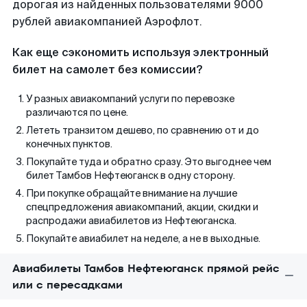
дорогая из найденных пользователями 9000
рублей авиакомпанией Аэрофлот.
Как еще сэкономить используя электронный
билет на самолет без комиссии?
У разных авиакомпаний услуги по перевозке
различаются по цене.
Лететь транзитом дешево, по сравнению от и до
конечных пунктов.
Покупайте туда и обратно сразу. Это выгоднее чем
билет Тамбов Нефтеюганск в одну сторону.
При покупке обращайте внимание на лучшие
спецпредложения авиакомпаний, акции, скидки и
распродажи авиабилетов из Нефтеюганска.
Покупайте авиабилет на неделе, а не в выходные.
Авиабилеты Тамбов Нефтеюганск прямой рейс
или с пересадками