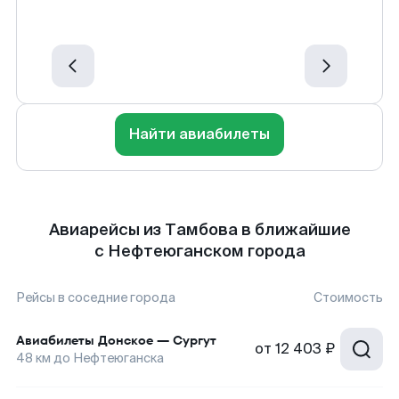
Найти авиабилеты
Авиарейсы из Тамбова в ближайшие
с Нефтеюганском города
Рейсы в соседние города
Стоимость
Авиабилеты
Донское
—
Сургут
от
12 403 ₽
48
км до
Нефтеюганска