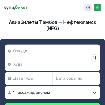
Авиабилеты Тамбов — Нефтеюганск
(NFG)