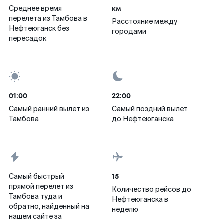
км
Среднее время
перелета из Тамбова в
Расстояние между
Нефтеюганск без
городами
пересадок
01:00
22:00
Самый ранний вылет из
Самый поздний вылет
Тамбова
до Нефтеюганска
15
Самый быстрый
прямой перелет из
Количество рейсов до
Тамбова туда и
Нефтеюганска в
обратно, найденный на
неделю
нашем сайте за