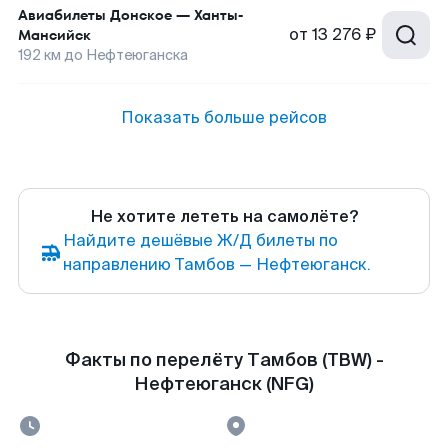
Авиабилеты
Донское
—
Ханты-
от
13 276 ₽
Мансийск
192
км до
Нефтеюганска
Показать больше рейсов
Не хотите лететь на самолёте?
Найдите дешёвые Ж/Д билеты по
направлению Тамбов — Нефтеюганск.
Факты по перелёту Тамбов (TBW) -
Нефтеюганск (NFG)