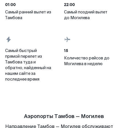
01:00
22:00
Самый ранний вылет из
Самый поздний вылет
Тамбова
до Могилева
15
Самый быстрый
прямой перелет из
Количество рейсов до
Тамбова туда и
Могилева в неделю
обратно, найденный на
нашем сайте за
последнее время
Аэропорты Тамбов — Могилев
Направление Тамбов — Могилев обслуживают