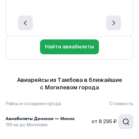
Найти авиабилеты
Авиарейсы из Тамбова в ближайшие
с Могилевом города
Рейсы в соседние города
Стоимость
Авиабилеты
Донское
—
Минск
от
8 295 ₽
136
км до
Могилева