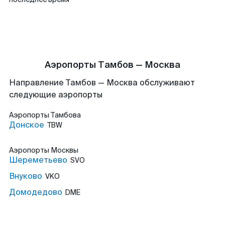
Аэропорты Тамбов — Москва
Направление Тамбов — Москва обслуживают
следующие аэропорты
Аэропорты
Тамбова
Донское
TBW
Аэропорты
Москвы
Шереметьево
SVO
Внуково
VKO
Домодедово
DME