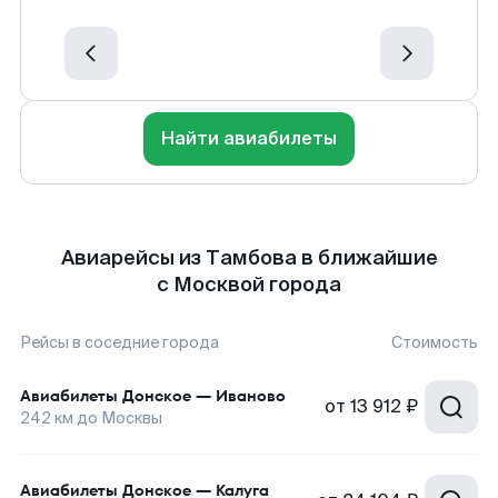
Найти авиабилеты
Авиарейсы из Тамбова в ближайшие
с Москвой города
Рейсы в соседние города
Стоимость
Авиабилеты
Донское
—
Иваново
от
13 912 ₽
242
км до
Москвы
Авиабилеты
Донское
—
Калуга