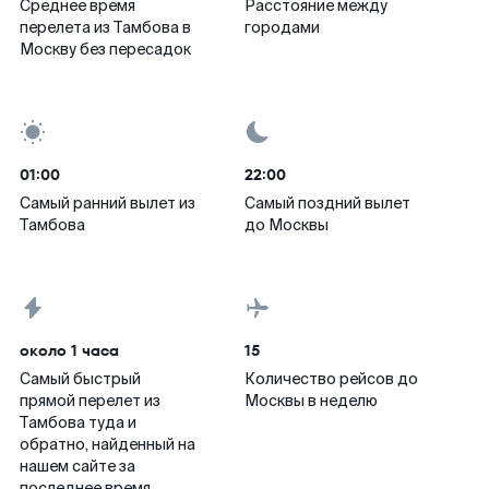
Среднее время
Расстояние между
перелета из Тамбова в
городами
Москву без пересадок
01:00
22:00
Самый ранний вылет из
Самый поздний вылет
Тамбова
до Москвы
около 1 часа
15
Самый быстрый
Количество рейсов до
прямой перелет из
Москвы в неделю
Тамбова туда и
обратно, найденный на
нашем сайте за
последнее время