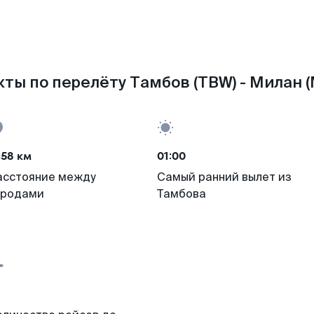
ты по перелёту Тамбов (TBW) - Милан (
458 км
01:00
асстояние между
Самый ранний вылет из
ородами
Тамбова