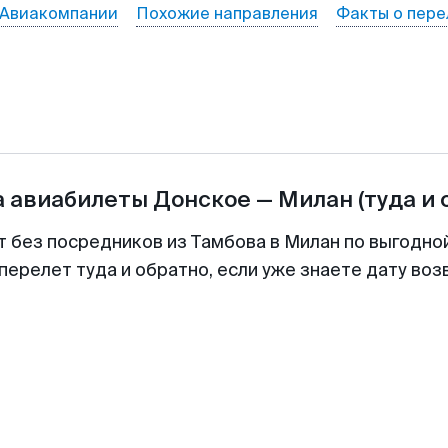
Авиакомпании
Похожие направления
Факты о пере
а авиабилеты
Донское
—
Милан
(туда и 
т без посредников из Тамбова в Милан по выгодно
перелет туда и обратно, если уже знаете дату во