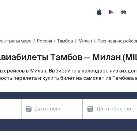
се страны мира
Россия
Тамбов
Милан
Расписание рейсо
виабилеты Тамбов — Милан (MI
х рейсов в Милан. Выбирайте в календаре низких цен
ость перелета и купить билет на самолет из Тамбова 