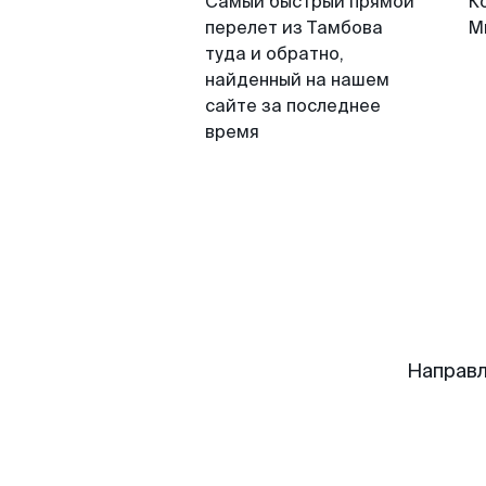
Самый быстрый прямой
К
перелет из Тамбова
М
туда и обратно,
найденный на нашем
сайте за последнее
время
Направл