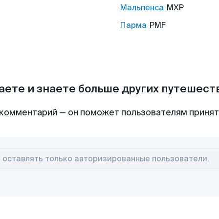
Мальпенса
MXP
Парма
PMF
аете и знаете больше других путешес
комментарий — он поможет пользователям приня