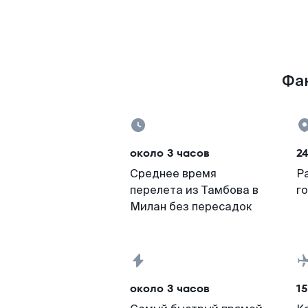
Фак
около 3 часов
2
Среднее время
Р
перелета из Тамбова в
г
Милан без пересадок
около 3 часов
15