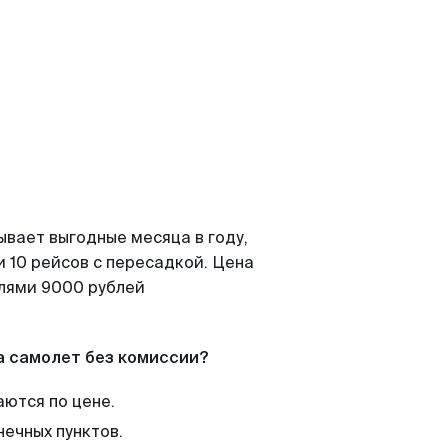
ывает выгодные месяца в году,
 10 рейсов с пересадкой. Цена
елями 9000 рублей
а самолет без комиссии?
аются по цене.
нечных пунктов.