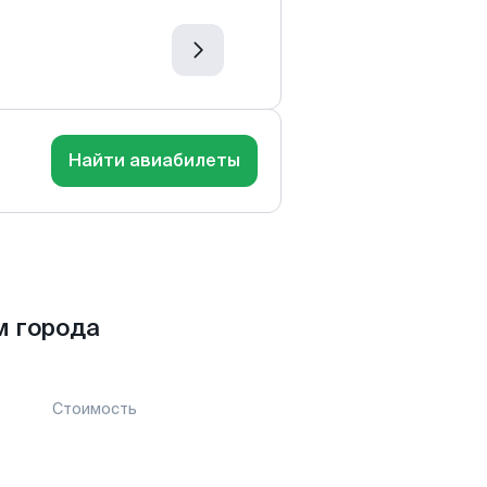
Найти авиабилеты
м города
Стоимость