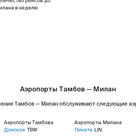
оличество рейсов до
илана в неделю
Аэропорты Тамбов — Милан
ение Тамбов — Милан обслуживают следующие а
Аэропорты
Тамбова
Аэропорты
Милана
Донское
TBW
Линате
LIN