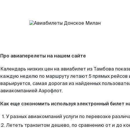
Про авиаперелеты на нашем сайте
Календарь низких цен на авиабилет из Тамбова показ
каждую неделю по маршруту летают 5 прямых рейсов и
варьируется, самая дорогая из найденных пользоват
авиакомпанией Аэрофлот.
Как еще сэкономить используя электронный билет н
У разных авиакомпаний услуги по перевозке различ
Лететь транзитом дешево, по сравнению от и до ко