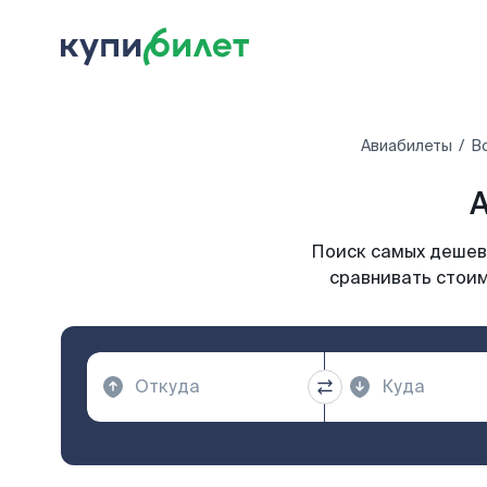
Авиабилеты
В
А
Поиск самых дешевы
сравнивать стоим