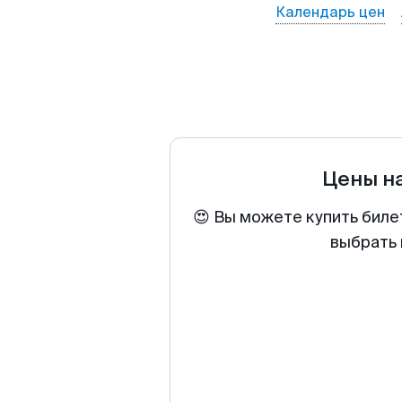
Календарь цен
Цены н
😍 Вы можете купить биле
выбрать 