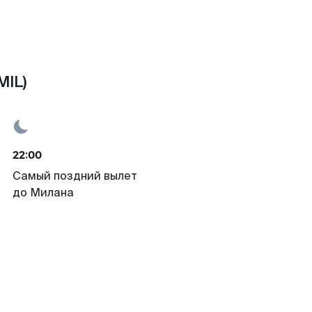
MIL)
22:00
Самый поздний вылет
до Милана