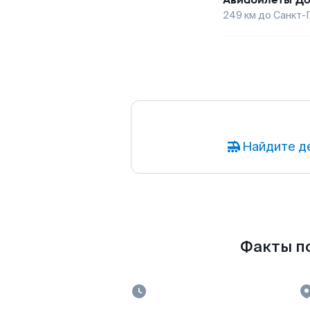
249
км до
Санкт-
Найдите д
Факты по