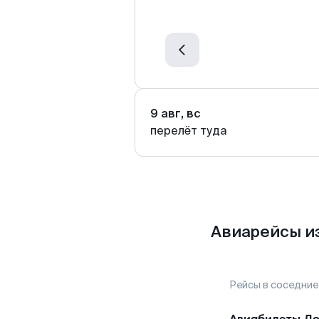
9 авг, вс
перелёт туда
Авиарейсы и
Рейсы в соседние
Авиабилеты
До