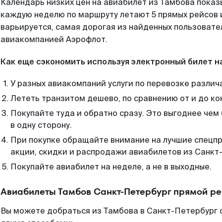
Календарь низких цен на авиабилет из Тамбова показ
каждую неделю по маршруту летают 5 прямых рейсов и
варьируется, самая дорогая из найденных пользоват
авиакомпанией Аэрофлот.
Как еще сэкономить используя электронный билет н
У разных авиакомпаний услуги по перевозке различ
Лететь транзитом дешево, по сравнению от и до ко
Покупайте туда и обратно сразу. Это выгоднее чем
в одну сторону.
При покупке обращайте внимание на лучшие спецп
акции, скидки и распродажи авиабилетов из Санкт
Покупайте авиабилет на неделе, а не в выходные.
Авиабилеты Тамбов Санкт-Петербург прямой ре
Вы можете добраться из Тамбова в Санкт-Петербург 