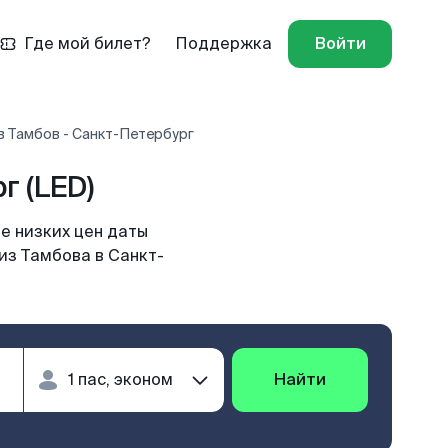
Где мой билет?
Поддержка
Войти
в Тамбов - Санкт-Петербург
г (LED)
е низких цен даты
из Тамбова в Санкт-
Найти