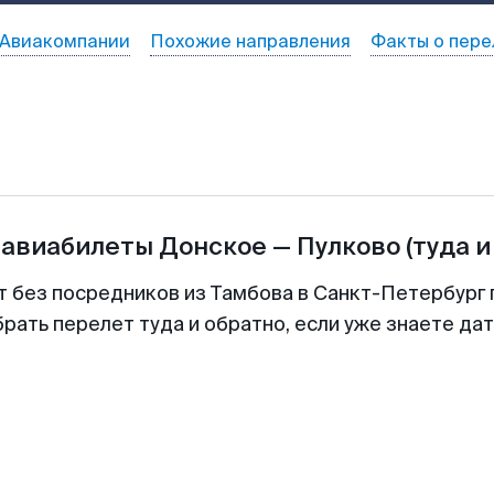
Авиакомпании
Похожие направления
Факты о пере
 авиабилеты
Донское
—
Пулково
(туда и
т без посредников из Тамбова в Санкт-Петербург 
рать перелет туда и обратно, если уже знаете да