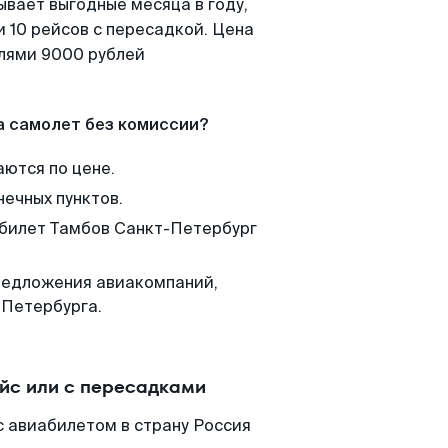
ывает выгодные месяца в году,
 10 рейсов с пересадкой. Цена
елями 9000 рублей
а самолет без комиссии?
аются по цене.
нечных пунктов.
 билет Тамбов Санкт-Петербург
редложения авиакомпаний,
-Петербурга.
йс или с пересадками
с авиабилетом в страну Россия