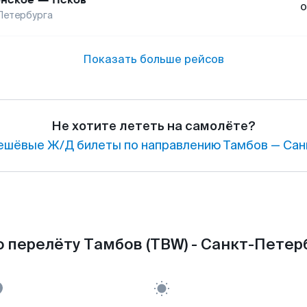
о
Петербурга
Показать больше рейсов
Не хотите лететь на самолёте?
ешёвые Ж/Д билеты по направлению Тамбов — Сан
 перелёту Тамбов (TBW) - Санкт-Петерб