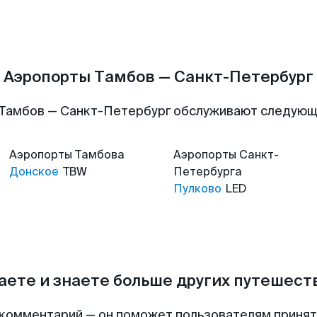
Аэропорты Тамбов — Санкт-Петербург
Тамбов — Санкт-Петербург обслуживают следую
Аэропорты
Тамбова
Аэропорты
Санкт-
Донское
TBW
Петербурга
Пулково
LED
аете и знаете больше других путешес
комментарий — он поможет пользователям приня