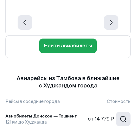
Найти авиабилеты
Авиарейсы из Тамбова в ближайшие
с Худжандом города
Рейсы в соседние города
Стоимость
Авиабилеты
Донское
—
Ташкент
от
14 779 ₽
121
км до
Худжанда