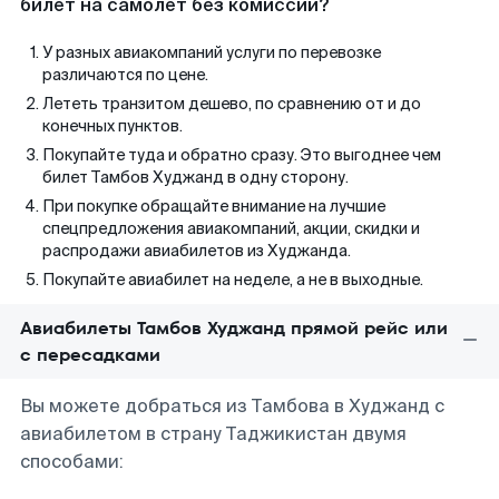
билет на самолет без комиссии?
У разных авиакомпаний услуги по перевозке
различаются по цене.
Лететь транзитом дешево, по сравнению от и до
конечных пунктов.
Покупайте туда и обратно сразу. Это выгоднее чем
билет Тамбов Худжанд в одну сторону.
При покупке обращайте внимание на лучшие
спецпредложения авиакомпаний, акции, скидки и
распродажи авиабилетов из Худжанда.
Покупайте авиабилет на неделе, а не в выходные.
Авиабилеты Тамбов Худжанд прямой рейс или
с пересадками
Вы можете добраться из Тамбова в Худжанд с
авиабилетом в страну Таджикистан двумя
способами: