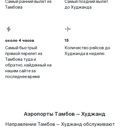
Самый ранний вылет из
Самый поздний вылет
Тамбова
до Худжанда
около 4 часов
15
Самый быстрый
Количество рейсов до
прямой перелет из
Худжанда в неделю
Тамбова туда и
обратно, найденный на
нашем сайте за
последнее время
Аэропорты Тамбов — Худжанд
Направление Тамбов — Худжанд обслуживают