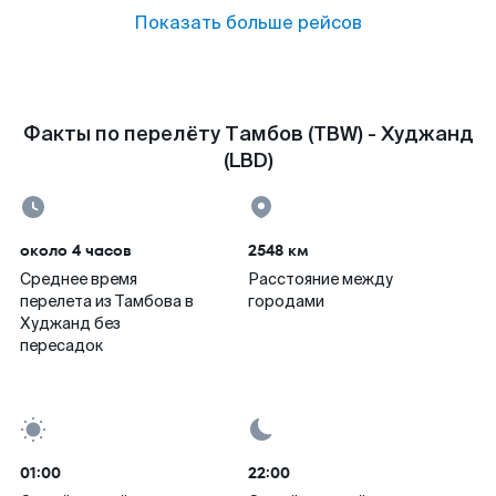
Показать больше рейсов
Факты по перелёту Тамбов (TBW) - Худжанд
(LBD)
около 4 часов
2548 км
Среднее время
Расстояние между
перелета из Тамбова в
городами
Худжанд без
пересадок
01:00
22:00