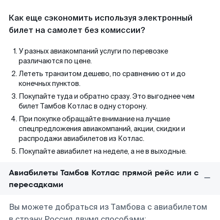
Как еще сэкономить используя электронный
билет на самолет без комиссии?
У разных авиакомпаний услуги по перевозке
различаются по цене.
Лететь транзитом дешево, по сравнению от и до
конечных пунктов.
Покупайте туда и обратно сразу. Это выгоднее чем
билет Тамбов Котлас в одну сторону.
При покупке обращайте внимание на лучшие
спецпредложения авиакомпаний, акции, скидки и
распродажи авиабилетов из Котлас.
Покупайте авиабилет на неделе, а не в выходные.
Авиабилеты Тамбов Котлас прямой рейс или с
пересадками
Вы можете добраться из Тамбова с авиабилетом
в страну Россия двумя способами: