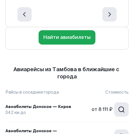
Найти авиабилеты
Авиарейсы из Тамбова в ближайшие с
города
Рейсы в соседние города
Стоимость
Авиабилеты
Донское
—
Киров
от
8 111 ₽
342
км до
Авиабилеты
Донское
—