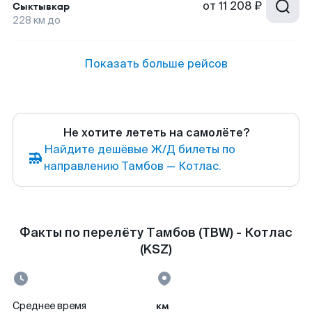
от
11 208 ₽
Сыктывкар
228
км до
Показать больше рейсов
Не хотите лететь на самолёте?
Найдите дешёвые Ж/Д билеты по
направлению Тамбов — Котлас.
Факты по перелёту Тамбов (TBW) - Котлас
(KSZ)
км
Среднее время