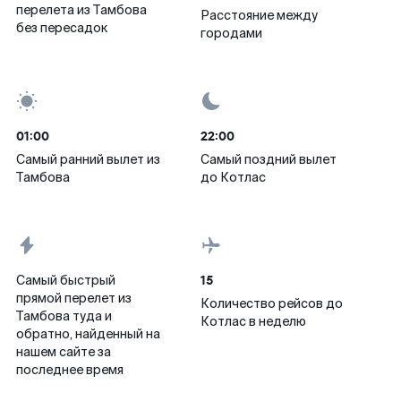
перелета из Тамбова
Расстояние между
без пересадок
городами
01:00
22:00
Самый ранний вылет из
Самый поздний вылет
Тамбова
до Котлас
15
Самый быстрый
прямой перелет из
Количество рейсов до
Тамбова туда и
Котлас в неделю
обратно, найденный на
нашем сайте за
последнее время