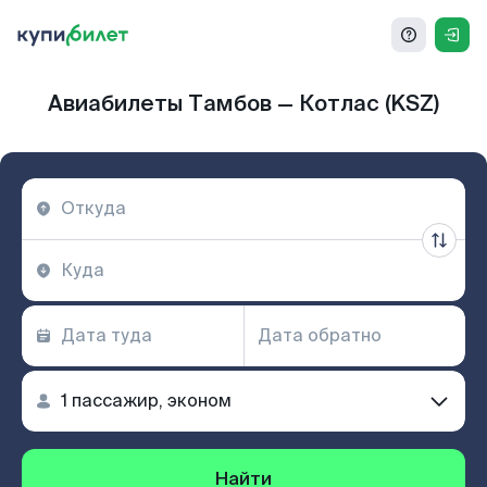
Авиабилеты Тамбов — Котлас (KSZ)
Найти