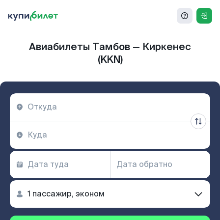
Авиабилеты Тамбов — Киркенес
(KKN)