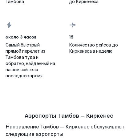
Тамбова
до Киркенеса
около 3 часов
15
Самый быстрый
Количество рейсов до
прямой перелет из
Киркенеса в неделю
Тамбова туда и
обратно, найденный на
нашем сайте за
последнее время
Аэропорты Тамбов — Киркенес
Направление Тамбов — Киркенес обслуживают
следующие аэропорты