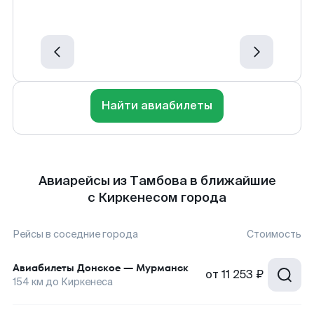
Найти авиабилеты
Авиарейсы из Тамбова в ближайшие
с Киркенесом города
Рейсы в соседние города
Стоимость
Авиабилеты
Донское
—
Мурманск
от
11 253 ₽
154
км до
Киркенеса