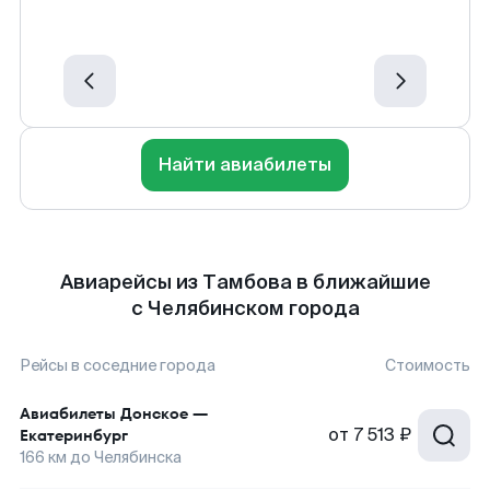
Найти авиабилеты
Авиарейсы из Тамбова в ближайшие
с Челябинском города
Рейсы в соседние города
Стоимость
Авиабилеты
Донское
—
от
7 513 ₽
Екатеринбург
166
км до
Челябинска