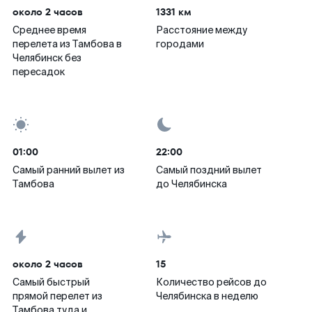
около 2 часов
1331 км
Среднее время
Расстояние между
перелета из Тамбова в
городами
Челябинск без
пересадок
01:00
22:00
Самый ранний вылет из
Самый поздний вылет
Тамбова
до Челябинска
около 2 часов
15
Самый быстрый
Количество рейсов до
прямой перелет из
Челябинска в неделю
Тамбова туда и