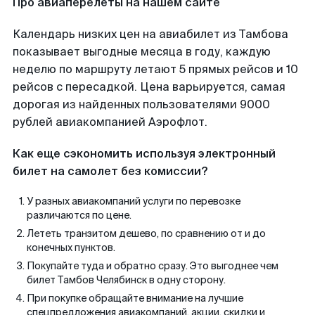
Про авиаперелеты на нашем сайте
Календарь низких цен на авиабилет из Тамбова
показывает выгодные месяца в году, каждую
неделю по маршруту летают 5 прямых рейсов и 10
рейсов с пересадкой. Цена варьируется, самая
дорогая из найденных пользователями 9000
рублей авиакомпанией Аэрофлот.
Как еще сэкономить используя электронный
билет на самолет без комиссии?
У разных авиакомпаний услуги по перевозке
различаются по цене.
Лететь транзитом дешево, по сравнению от и до
конечных пунктов.
Покупайте туда и обратно сразу. Это выгоднее чем
билет Тамбов Челябинск в одну сторону.
При покупке обращайте внимание на лучшие
спецпредложения авиакомпаний, акции, скидки и