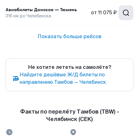
Авиабилеты
Донское
—
Тюмень
от
11 075 ₽
316
км до
Челябинска
Показать больше рейсов
Не хотите лететь на самолёте?
Найдите дешёвые Ж/Д билеты по
направлению Тамбов — Челябинск.
Факты по перелёту Тамбов (TBW) -
Челябинск (CEK)