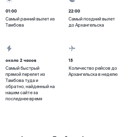
01:00
22:00
Самый ранний вылет из
Самый поздний вылет
Тамбова
до Архангельска
около 2 часов
15
Самый быстрый
Количество рейсов до
прямой перелет из
Архангельска в неделю
Тамбова туда и
обратно, найденный на
нашем сайте за
последнее время