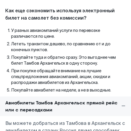
Как еще сэкономить используя электронный
билет на самолет без комиссии?
У разных авиакомпаний услуги по перевозке
различаются по цене.
Лететь транзитом дешево, по сравнению от и до
конечных пунктов.
Покупайте туда и обратно сразу. Это выгоднее чем
билет Тамбов Архангельск в одну сторону.
При покупке обращайте внимание на лучшие
спецпредложения авиакомпаний, акции, скидки и
распродажи авиабилетов из Архангельска.
Покупайте авиабилет на неделе, а не в выходные.
Авиабилеты Тамбов Архангельск прямой рейс
или с пересадками
Вы можете добраться из Тамбова в Архангельск с
авиабилетом в страну Россия двумя способами: