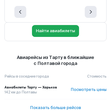
Найти авиабилеты
Авиарейсы из Тарту в ближайшие
с Полтавой города
Рейсы в соседние города
Стоимость
Авиабилеты
Тарту
—
Харьков
Посмотреть цены
142
км до
Полтавы
Показать больше рейсов