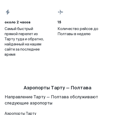
около 2 часов
15
Самый быстрый
Количество рейсов до
прямой перелет из
Полтавы в неделю
Тарту туда и обратно,
найденный на нашем
сайте за последнее
время
Аэропорты Тарту — Полтава
Направление Тарту — Полтава обслуживают
следующие аэропорты
Аэропорты
Тарту