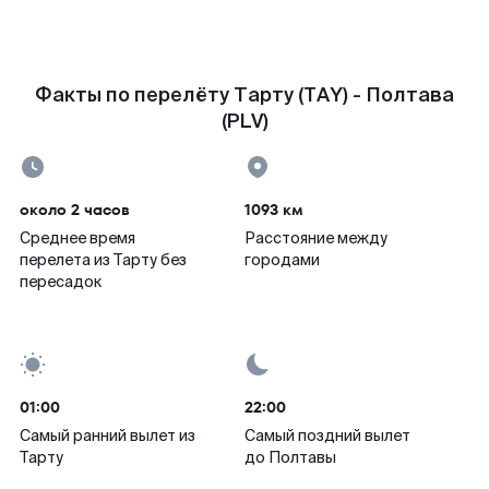
Факты по перелёту Тарту (TAY) - Полтава
(PLV)
около 2 часов
1093 км
Среднее время
Расстояние между
перелета из Тарту без
городами
пересадок
01:00
22:00
Самый ранний вылет из
Самый поздний вылет
Тарту
до Полтавы