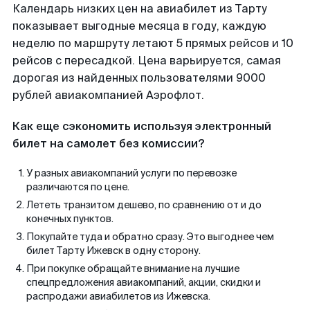
Календарь низких цен на авиабилет из Тарту
показывает выгодные месяца в году, каждую
неделю по маршруту летают 5 прямых рейсов и 10
рейсов с пересадкой. Цена варьируется, самая
дорогая из найденных пользователями 9000
рублей авиакомпанией Аэрофлот.
Как еще сэкономить используя электронный
билет на самолет без комиссии?
У разных авиакомпаний услуги по перевозке
различаются по цене.
Лететь транзитом дешево, по сравнению от и до
конечных пунктов.
Покупайте туда и обратно сразу. Это выгоднее чем
билет Тарту Ижевск в одну сторону.
При покупке обращайте внимание на лучшие
спецпредложения авиакомпаний, акции, скидки и
распродажи авиабилетов из Ижевска.