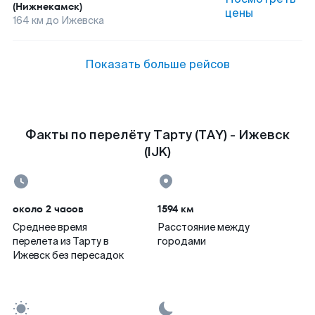
(Нижнекамск)
цены
164
км до
Ижевска
Показать больше рейсов
Факты по перелёту Тарту (TAY) - Ижевск
(IJK)
около 2 часов
1594 км
Среднее время
Расстояние между
перелета из Тарту в
городами
Ижевск без пересадок