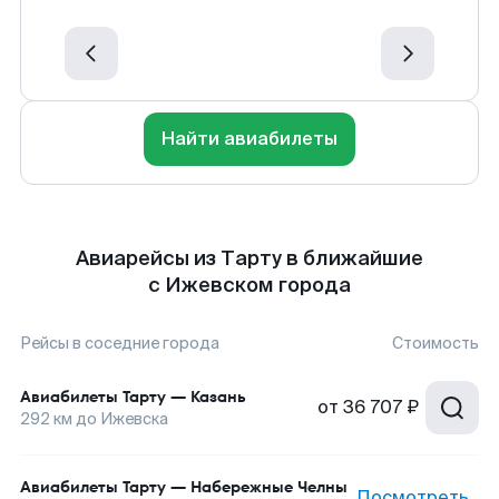
Найти авиабилеты
Авиарейсы из Тарту в ближайшие
с Ижевском города
Рейсы в соседние города
Стоимость
Авиабилеты
Тарту
—
Казань
от
36 707 ₽
292
км до
Ижевска
Авиабилеты
Тарту
—
Набережные Челны
Посмотреть