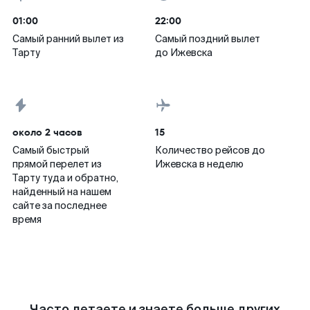
01:00
22:00
Самый ранний вылет из
Самый поздний вылет
Тарту
до Ижевска
около 2 часов
15
Самый быстрый
Количество рейсов до
прямой перелет из
Ижевска в неделю
Тарту туда и обратно,
найденный на нашем
сайте за последнее
время
Часто летаете и знаете больше других