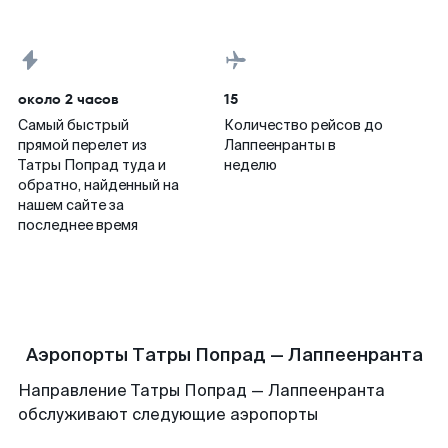
около 2 часов
15
Самый быстрый
Количество рейсов до
прямой перелет из
Лаппеенранты в
Татры Попрад туда и
неделю
обратно, найденный на
нашем сайте за
последнее время
Аэропорты Татры Попрад — Лаппеенранта
Направление Татры Попрад — Лаппеенранта
обслуживают следующие аэропорты