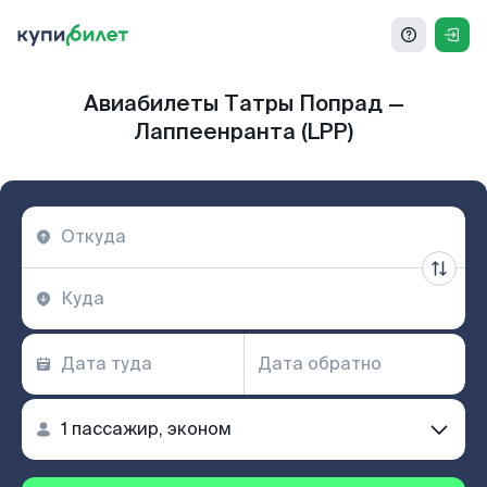
Авиабилеты Татры Попрад —
Лаппеенранта (LPP)