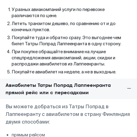
У разных авиакомпаний услуги по перевозке
различаются по цене.
Лететь транзитом дешево, по сравнению от и до
конечных пунктов.
Покупайте туда и обратно сразу. Это выгоднее чем
билет Татры Попрад Лаппеенранта в одну сторону.
При покупке обращайте внимание на лучшие
спецпредложения авиакомпаний, акции, скидки и
распродажи авиабилетов из Лаппеенранты.
Покупайте авиабилет на неделе, а не в выходные.
Авиабилеты Татры Попрад Лаппеенранта
прямой рейс или с пересадками
Вы можете добраться из Татры Попрад в
Лаппеенранту с авиабилетом в страну Финляндия
двумя способами:
прямым рейсом