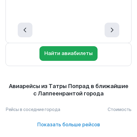
Найти авиабилеты
Авиарейсы из Татры Попрад в ближайшие
с Лаппеенрантой города
Рейсы в соседние города
Стоимость
Показать больше рейсов