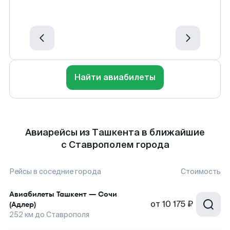
Найти авиабилеты
Авиарейсы из Ташкента в ближайшие
с Ставрополем города
Рейсы в соседние города
Стоимость
Авиабилеты
Ташкент
—
Сочи
от
10 175 ₽
(Адлер)
252
км до
Ставрополя