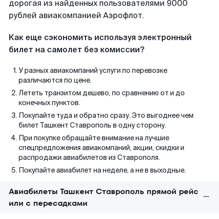
дорогая из найденных пользователями 9000
рублей авиакомпанией Аэрофлот.
Как еще сэкономить используя электронный
билет на самолет без комиссии?
У разных авиакомпаний услуги по перевозке
различаются по цене.
Лететь транзитом дешево, по сравнению от и до
конечных пунктов.
Покупайте туда и обратно сразу. Это выгоднее чем
билет Ташкент Ставрополь в одну сторону.
При покупке обращайте внимание на лучшие
спецпредложения авиакомпаний, акции, скидки и
распродажи авиабилетов из Ставрополя.
Покупайте авиабилет на неделе, а не в выходные.
Авиабилеты Ташкент Ставрополь прямой рейс
или с пересадками