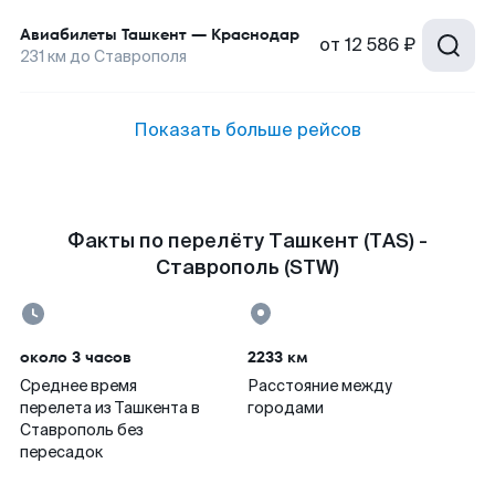
Авиабилеты
Ташкент
—
Краснодар
от
12 586 ₽
231
км до
Ставрополя
Показать больше рейсов
Факты по перелёту Ташкент (TAS) -
Ставрополь (STW)
около 3 часов
2233 км
Среднее время
Расстояние между
перелета из Ташкента в
городами
Ставрополь без
пересадок