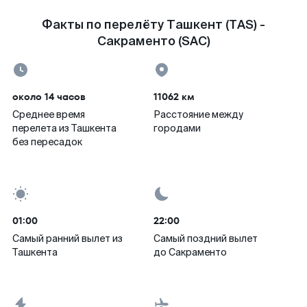
Факты по перелёту Ташкент (TAS) -
Сакраменто (SAC)
около 14 часов
11062 км
Среднее время
Расстояние между
перелета из Ташкента
городами
без пересадок
01:00
22:00
Самый ранний вылет из
Самый поздний вылет
Ташкента
до Сакраменто