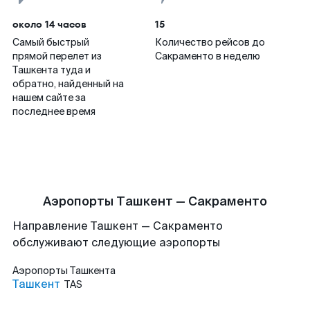
около 14 часов
15
Самый быстрый
Количество рейсов до
прямой перелет из
Сакраменто в неделю
Ташкента туда и
обратно, найденный на
нашем сайте за
последнее время
Аэропорты Ташкент — Сакраменто
Направление Ташкент — Сакраменто
обслуживают следующие аэропорты
Аэропорты
Ташкента
Ташкент
TAS