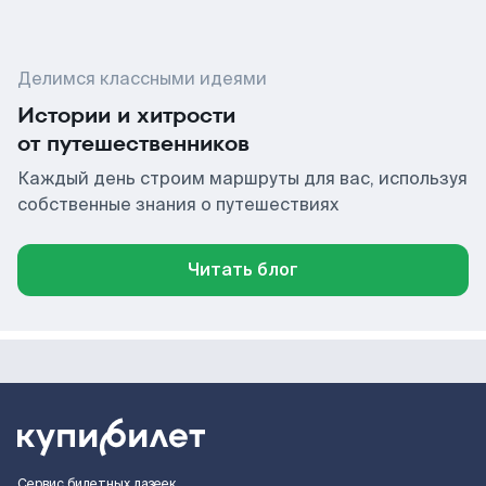
Делимся классными идеями
Истории и хитрости
от путешественников
Каждый день строим маршруты для вас, используя
собственные знания о путешествиях
Читать блог
Сервис билетных лазеек