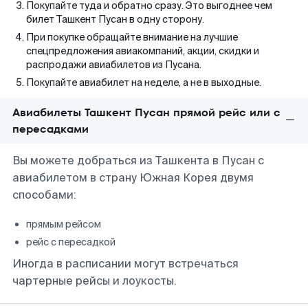
Покупайте туда и обратно сразу. Это выгоднее чем
билет Ташкент Пусан в одну сторону.
При покупке обращайте внимание на лучшие
спецпредложения авиакомпаний, акции, скидки и
распродажи авиабилетов из Пусана.
Покупайте авиабилет на неделе, а не в выходные.
Авиабилеты Ташкент Пусан прямой рейс или с
пересадками
Вы можете добраться из Ташкента в Пусан с
авиабилетом в страну Южная Корея двумя
способами:
прямым рейсом
рейс с пересадкой
Иногда в расписании могут встречаться
чартерные рейсы и лоукосты.