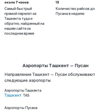
около 7 часов
15
Самый быстрый
Количество рейсов до
прямой перелет из
Пусана в неделю
Ташкента туда и
обратно, найденный на
нашем сайте за
последнее время
Аэропорты Ташкент — Пусан
Направление Ташкент — Пусан обслуживают
следующие аэропорты
Аэропорты
Ташкента
Ташкент
TAS
Аэропорты
Пусана