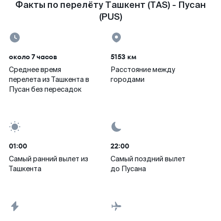
Факты по перелёту Ташкент (TAS) - Пусан
(PUS)
около 7 часов
5153 км
Среднее время
Расстояние между
перелета из Ташкента в
городами
Пусан без пересадок
01:00
22:00
Самый ранний вылет из
Самый поздний вылет
Ташкента
до Пусана