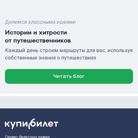
Делимся классными идеями
Истории и хитрости
от путешественников
Каждый день строим маршруты для вас, используя
собственные знания о путешествиях
Читать блог
Сервис билетных лазеек