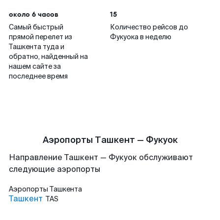
около 6 часов
15
Самый быстрый
Количество рейсов до
прямой перелет из
Фукуока в неделю
Ташкента туда и
обратно, найденный на
нашем сайте за
последнее время
Аэропорты Ташкент — Фукуок
Направление Ташкент — Фукуок обслуживают
следующие аэропорты
Аэропорты
Ташкента
Ташкент
TAS