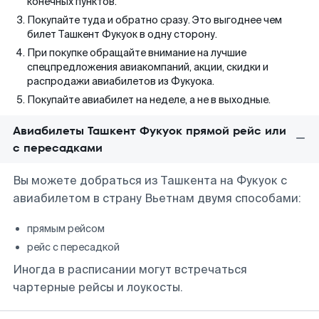
конечных пунктов.
Покупайте туда и обратно сразу. Это выгоднее чем
билет Ташкент Фукуок в одну сторону.
При покупке обращайте внимание на лучшие
спецпредложения авиакомпаний, акции, скидки и
распродажи авиабилетов из Фукуока.
Покупайте авиабилет на неделе, а не в выходные.
Авиабилеты Ташкент Фукуок прямой рейс или
с пересадками
Вы можете добраться из Ташкента на Фукуок с
авиабилетом в страну Вьетнам двумя способами:
прямым рейсом
рейс с пересадкой
Иногда в расписании могут встречаться
чартерные рейсы и лоукосты.