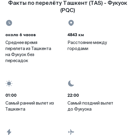
Факты по перелёту Ташкент (TAS) - Фукуок
(PQC)
около 6 часов
4843 км
Среднее время
Расстояние между
перелета из Ташкента
городами
на Фукуок без
пересадок
01:00
22:00
Самый ранний вылет из
Самый поздний вылет
Ташкента
до Фукуока