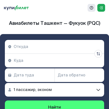
Авиабилеты Ташкент — Фукуок (PQC)
Найти