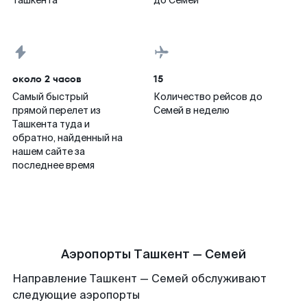
Ташкента
до Семей
около 2 часов
15
Самый быстрый
Количество рейсов до
прямой перелет из
Семей в неделю
Ташкента туда и
обратно, найденный на
нашем сайте за
последнее время
Аэропорты Ташкент — Семей
Направление Ташкент — Семей обслуживают
следующие аэропорты