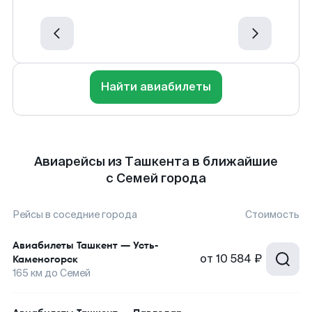
Найти авиабилеты
Авиарейсы из Ташкента в ближайшие
с Семей города
Рейсы в соседние города
Стоимость
Авиабилеты
Ташкент
—
Усть-
от
10 584 ₽
Каменогорск
165
км до
Семей