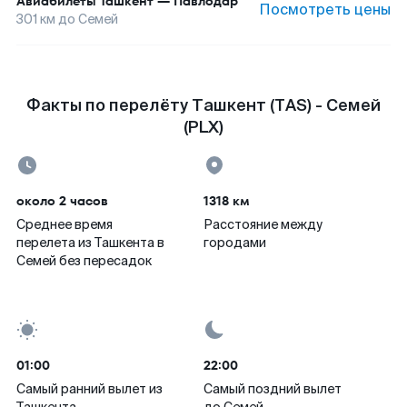
Авиабилеты
Ташкент
—
Павлодар
Посмотреть цены
301
км до
Семей
Факты по перелёту Ташкент (TAS) - Семей
(PLX)
около 2 часов
1318 км
Среднее время
Расстояние между
перелета из Ташкента в
городами
Семей без пересадок
01:00
22:00
Самый ранний вылет из
Самый поздний вылет