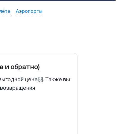
лёте
Аэропорты
а и обратно)
выгодной цене🙌. Также вы
у возвращения