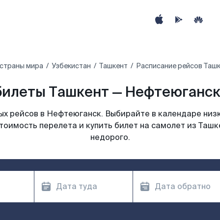
 страны мира
Узбекистан
Ташкент
Расписание рейсов Ташк
илеты Ташкент — Нефтеюганск
х рейсов в Нефтеюганск. Выбирайте в календаре низк
тоимость перелета и купить билет на самолет из Таш
недорого.