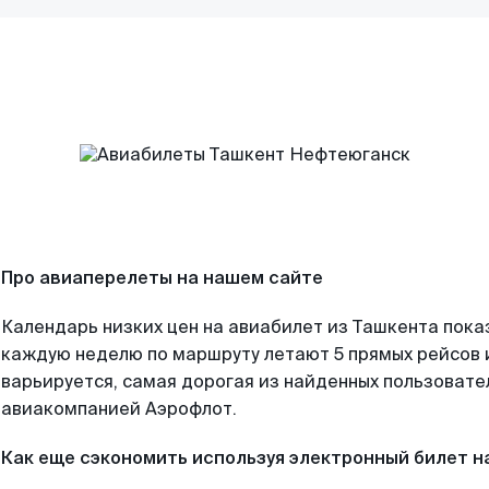
Про авиаперелеты на нашем сайте
Календарь низких цен на авиабилет из Ташкента пока
каждую неделю по маршруту летают 5 прямых рейсов и
варьируется, самая дорогая из найденных пользоват
авиакомпанией Аэрофлот.
Как еще сэкономить используя электронный билет н