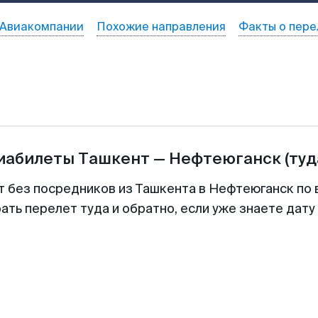
Авиакомпании
Похожие направления
Факты о пере
виабилеты
Ташкент
—
Нефтеюганск
(туд
т без посредников из Ташкента в Нефтеюганск по 
ть перелет туда и обратно, если уже знаете дат