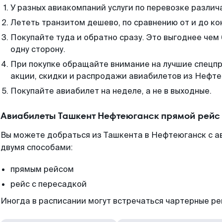
У разных авиакомпаний услуги по перевозке различ
Лететь транзитом дешево, по сравнению от и до ко
Покупайте туда и обратно сразу. Это выгоднее чем
одну сторону.
При покупке обращайте внимание на лучшие спецп
акции, скидки и распродажи авиабилетов из Нефте
Покупайте авиабилет на неделе, а не в выходные.
Авиабилеты Ташкент Нефтеюганск прямой рейс
Вы можете добраться из Ташкента в Нефтеюганск с а
двумя способами:
прямым рейсом
рейс с пересадкой
Иногда в расписании могут встречаться чартерные ре