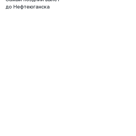
до Нефтеюганска