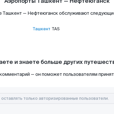
Аэропорты Ташкент — Нефтеюганск
е Ташкент — Нефтеюганск обслуживают следующи
Ташкент
TAS
аете и знаете больше других путешес
комментарий — он поможет пользователям приня