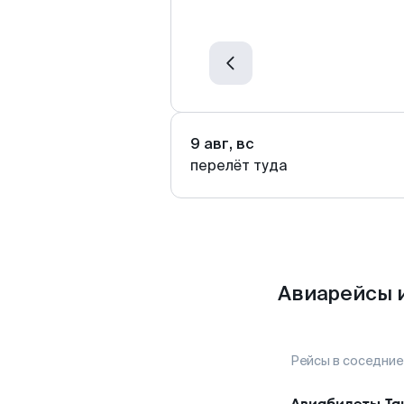
9 авг, вс
перелёт туда
Авиарейсы 
Рейсы в соседние
Авиабилеты
Та