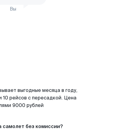
Вы
зывает выгодные месяца в году,
 10 рейсов с пересадкой. Цена
елями 9000 рублей
а самолет без комиссии?