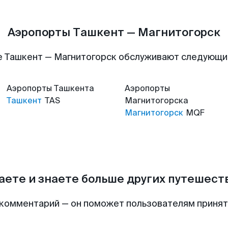
Аэропорты Ташкент — Магнитогорск
 Ташкент — Магнитогорск обслуживают следующи
Аэропорты
Ташкента
Аэропорты
Ташкент
TAS
Магнитогорска
Магнитогорск
MQF
аете и знаете больше других путешес
комментарий — он поможет пользователям приня