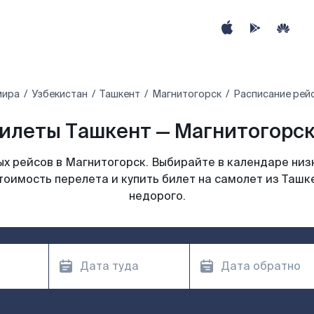
мира
Узбекистан
Ташкент
Магнитогорск
Расписание рейс
илеты Ташкент — Магнитогорск
х рейсов в Магнитогорск. Выбирайте в календаре низк
тоимость перелета и купить билет на самолет из Ташк
недорого.