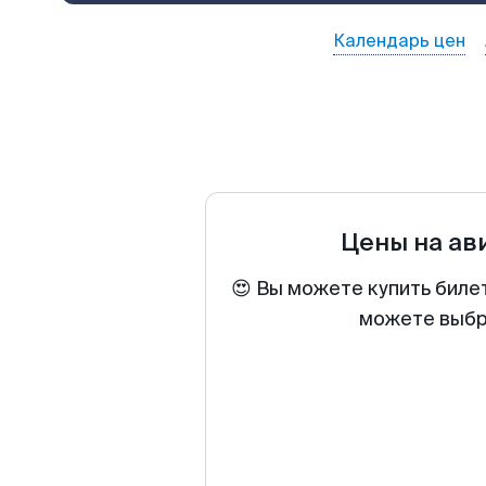
Календарь цен
Цены на а
😍 Вы можете купить биле
можете выбра