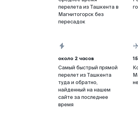
перелета из Ташкента в
г
Магнитогорск без
пересадок
около 2 часов
15
Самый быстрый прямой
К
перелет из Ташкента
М
туда и обратно,
н
найденный на нашем
сайте за последнее
время