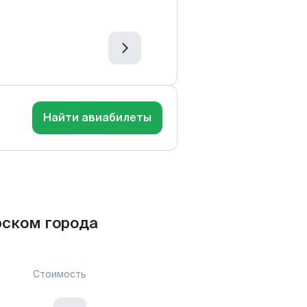
Найти авиабилеты
рском города
Стоимость