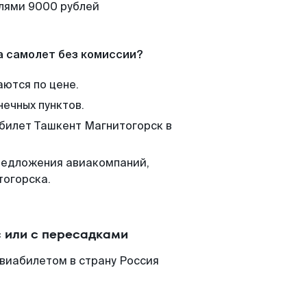
елями 9000 рублей
а самолет без комиссии?
аются по цене.
нечных пунктов.
 билет Ташкент Магнитогорск в
редложения авиакомпаний,
тогорска.
 или с пересадками
виабилетом в страну Россия