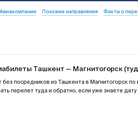
Авиакомпании
Похожие направления
Факты о пере
виабилеты
Ташкент
—
Магнитогорск
(туд
т без посредников из Ташкента в Магнитогорск по 
ть перелет туда и обратно, если уже знаете дат