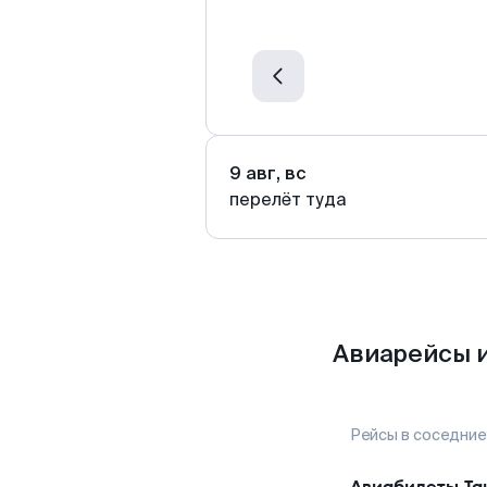
9 авг, вс
перелёт туда
Авиарейсы и
Рейсы в соседние
Авиабилеты
Та