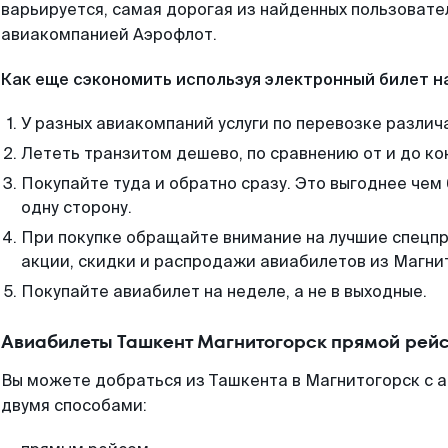
варьируется, самая дорогая из найденных пользоват
авиакомпанией Аэрофлот.
Как еще сэкономить используя электронный билет н
У разных авиакомпаний услуги по перевозке различ
Лететь транзитом дешево, по сравнению от и до ко
Покупайте туда и обратно сразу. Это выгоднее чем
одну сторону.
При покупке обращайте внимание на лучшие спецп
акции, скидки и распродажи авиабилетов из Магни
Покупайте авиабилет на неделе, а не в выходные.
Авиабилеты Ташкент Магнитогорск прямой рейс
Вы можете добраться из Ташкента в Магнитогорск с а
двумя способами: