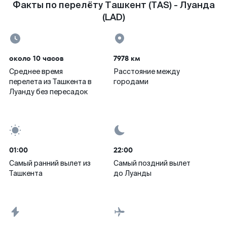
Факты по перелёту Ташкент (TAS) - Луанда
(LAD)
около 10 часов
7978 км
Среднее время
Расстояние между
перелета из Ташкента в
городами
Луанду без пересадок
01:00
22:00
Самый ранний вылет из
Самый поздний вылет
Ташкента
до Луанды