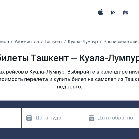
мира
Узбекистан
Ташкент
Куала-Лумпур
Расписание рейс
илеты Ташкент — Куала-Лумпур
х рейсов в Куала-Лумпур. Выбирайте в календаре низк
тоимость перелета и купить билет на самолет из Ташк
недорого.