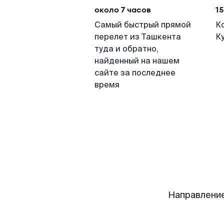
около 7 часов
15
Самый быстрый прямой
К
перелет из Ташкента
К
туда и обратно,
найденный на нашем
сайте за последнее
время
Направление