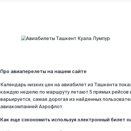
Про авиаперелеты на нашем сайте
Календарь низких цен на авиабилет из Ташкента пока
каждую неделю по маршруту летают 5 прямых рейсов и
варьируется, самая дорогая из найденных пользоват
авиакомпанией Аэрофлот.
Как еще сэкономить используя электронный билет н