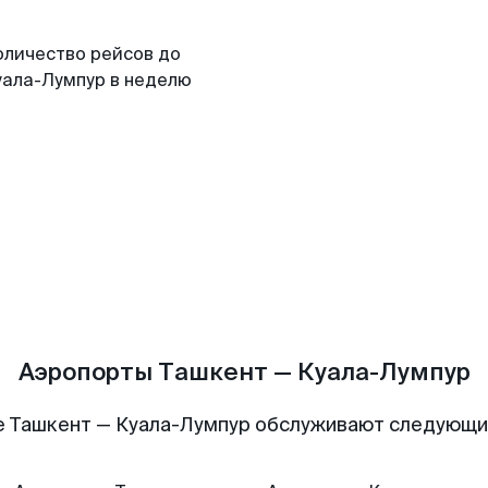
оличество рейсов до
уала-Лумпур в неделю
Аэропорты Ташкент — Куала-Лумпур
 Ташкент — Куала-Лумпур обслуживают следующ