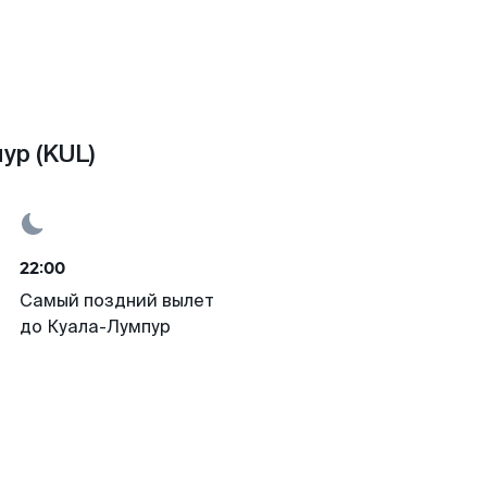
ур (KUL)
22:00
Самый поздний вылет
до Куала-Лумпур