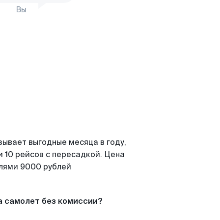
Вы
зывает выгодные месяца в году,
 10 рейсов с пересадкой. Цена
елями 9000 рублей
а самолет без комиссии?