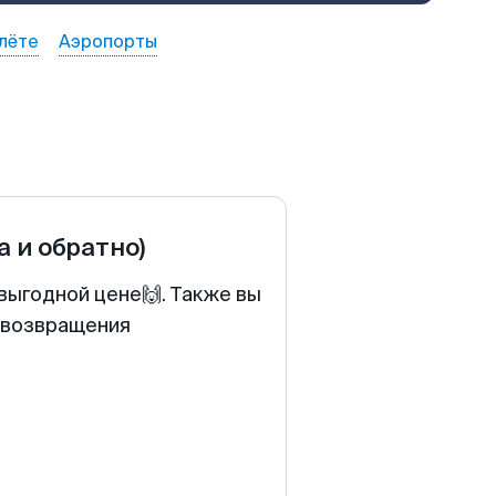
лёте
Аэропорты
а и обратно)
выгодной цене🙌. Также вы
у возвращения