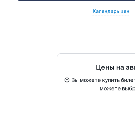
Календарь цен
Цены на а
😍 Вы можете купить биле
можете выбра