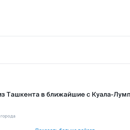
з Ташкента в ближайшие с Куала-Лум
 города