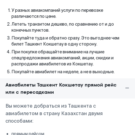
У разных авиакомпаний услуги по перевозке
различаются по цене.
Лететь транзитом дешево, по сравнению от и до
конечных пунктов.
Покупайте туда и обратно сразу. Это выгоднее чем
билет Ташкент Кокшетау в одну сторону.
При покупке обращайте внимание на лучшие
спецпредложения авиакомпаний, акции, скидки и
распродажи авиабилетов из Кокшетау.
Покупайте авиабилет на неделе, а не в выходные.
Авиабилеты Ташкент Кокшетау прямой рейс
или с пересадками
Вы можете добраться из Ташкента с
авиабилетом в страну Казахстан двумя
способами:
прямым рейсом