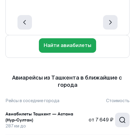
Найти авиабилеты
Авиарейсы из Ташкента в ближайшие с
города
Рейсы в соседние города
Стоимость
Авиабилеты
Ташкент
—
Астана
от
7 649 ₽
(Нур-Султан)
287
км до