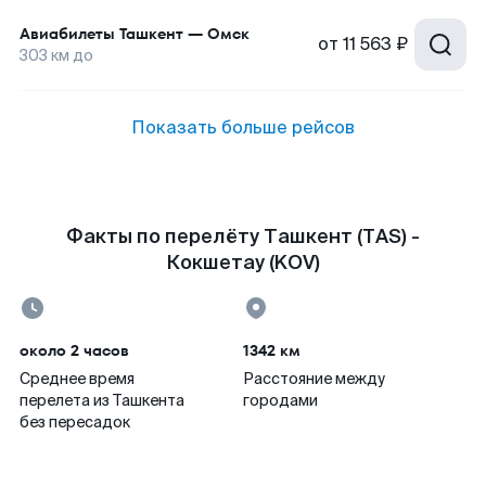
Авиабилеты
Ташкент
—
Омск
от
11 563 ₽
303
км до
Показать больше рейсов
Факты по перелёту Ташкент (TAS) -
Кокшетау (KOV)
около 2 часов
1342 км
Среднее время
Расстояние между
перелета из Ташкента
городами
без пересадок