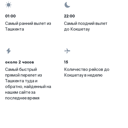
01:00
22:00
Самый ранний вылет из
Самый поздний вылет
Ташкента
до Кокшетау
около 2 часов
15
Самый быстрый
Количество рейсов до
прямой перелет из
Кокшетау в неделю
Ташкента туда и
обратно, найденный на
нашем сайте за
последнее время