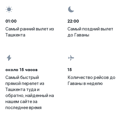
01:00
22:00
Самый ранний вылет из
Самый поздний вылет
Ташкента
до Гаваны
около 15 часов
15
Самый быстрый
Количество рейсов до
прямой перелет из
Гаваны в неделю
Ташкента туда и
обратно, найденный на
нашем сайте за
последнее время