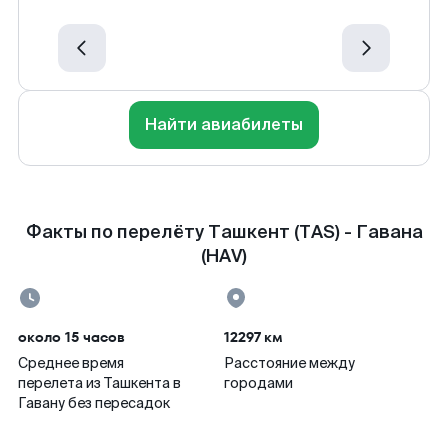
Найти авиабилеты
Факты по перелёту Ташкент (TAS) - Гавана
(HAV)
около 15 часов
12297 км
Среднее время
Расстояние между
перелета из Ташкента в
городами
Гавану без пересадок