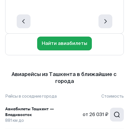
Найти авиабилеты
Авиарейсы из Ташкента в ближайшие с
города
Рейсы в соседние города
Стоимость
Авиабилеты
Ташкент
—
от
26 031 ₽
Владивосток
881
км до