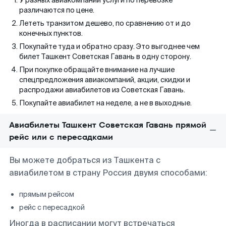
У разных авиакомпаний услуги по перевозке
различаются по цене.
Лететь транзитом дешево, по сравнению от и до
конечных пунктов.
Покупайте туда и обратно сразу. Это выгоднее чем
билет Ташкент Советская Гавань в одну сторону.
При покупке обращайте внимание на лучшие
спецпредложения авиакомпаний, акции, скидки и
распродажи авиабилетов из Советская Гавань.
Покупайте авиабилет на неделе, а не в выходные.
Авиабилеты Ташкент Советская Гавань прямой
рейс или с пересадками
Вы можете добраться из Ташкента с
авиабилетом в страну Россия двумя способами:
прямым рейсом
рейс с пересадкой
Иногда в расписании могут встречаться