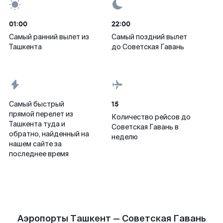
01:00
22:00
Самый ранний вылет из
Самый поздний вылет
Ташкента
до Советская Гавань
15
Самый быстрый
прямой перелет из
Количество рейсов до
Ташкента туда и
Советская Гавань в
обратно, найденный на
неделю
нашем сайте за
последнее время
Аэропорты Ташкент — Советская Гавань