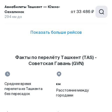
Авиабилеты
Ташкент
—
Южно-
от
33 486 ₽
Сахалинск
294
км до
Показать больше рейсов
Факты по перелёту Ташкент (TAS) -
Советская Гавань (GVN)
км
Среднее время
перелета из Ташкента
Расстояние между
без пересадок
городами