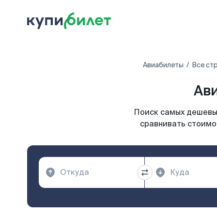
Авиабилеты
Все ст
Ави
Поиск самых дешевых
сравнивать стоимос