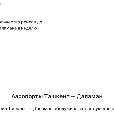
оличество рейсов до
аламана в неделю
Аэропорты Ташкент — Даламан
ние Ташкент — Даламан обслуживают следующие 