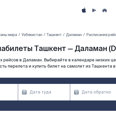
раны мира
Узбекистан
Ташкент
Даламан
Расписание рейс
абилеты Ташкент — Даламан (D
 рейсов в Даламан. Выбирайте в календаре низких це
ть перелета и купить билет на самолет из Ташкента 