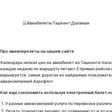
Про авиаперелеты на нашем сайте
Календарь низких цен на авиабилет из Ташкента пока
каждую неделю по маршруту летают 5 прямых рейсов и
варьируется, самая дорогая из найденных пользоват
авиакомпанией Аэрофлот.
Как еще сэкономить используя электронный билет н
У разных авиакомпаний услуги по перевозке различ
Лететь транзитом дешево, по сравнению от и до ко