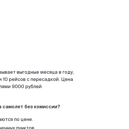
зывает выгодные месяца в году,
 10 рейсов с пересадкой. Цена
елями 9000 рублей
а самолет без комиссии?
аются по цене.
нечных пунктов.