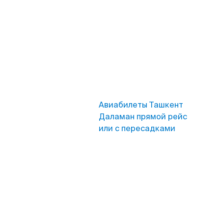
Авиабилеты Ташкент
Даламан прямой рейс
или с пересадками