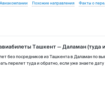
Авиакомпании
Похожие направления
Факты о пере
 авиабилеты
Ташкент
—
Даламан
(туда 
лет без посредников из Ташкента в Даламан по вы
ть перелет туда и обратно, если уже знаете дат