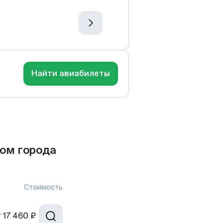
Найти авиабилеты
ом города
Стоимость
т
17 460 ₽