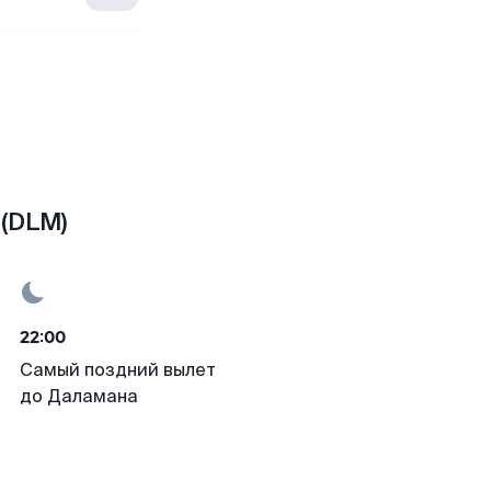
 (DLM)
22:00
Самый поздний вылет
до Даламана