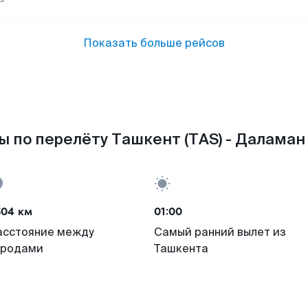
Показать больше рейсов
 по перелёту Ташкент (TAS) - Даламан
504 км
01:00
асстояние между
Самый ранний вылет из
ородами
Ташкента