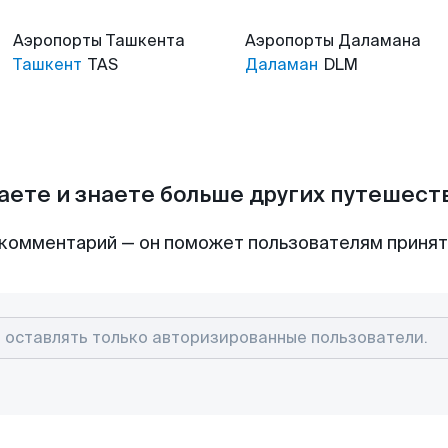
Аэропорты
Ташкента
Аэропорты
Даламана
Ташкент
TAS
Даламан
DLM
аете и знаете больше других путешес
комментарий — он поможет пользователям приня