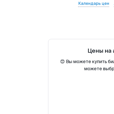
Календарь цен
Цены на
😍 Вы можете купить би
можете выбра