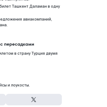
 билет Ташкент Даламан в одну
редложения авиакомпаний,
ана.
 с пересадками
летом в страну Турция двумя
йсы и лоукосты.