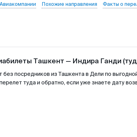
Авиакомпании
Похожие направления
Факты о пере
виабилеты
Ташкент
—
Индира Ганди
(туд
т без посредников из Ташкента в Дели по выгодно
перелет туда и обратно, если уже знаете дату во