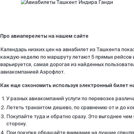
Про авиаперелеты на нашем сайте
Календарь низких цен на авиабилет из Ташкента пока
каждую неделю по маршруту летают 5 прямых рейсов и
варьируется, самая дорогая из найденных пользоват
авиакомпанией Аэрофлот.
Как еще сэкономить используя электронный билет н
У разных авиакомпаний услуги по перевозке различ
Лететь транзитом дешево, по сравнению от и до ко
Покупайте туда и обратно сразу. Это выгоднее чем
сторону.
При покупке обращайте внимание на лучшие спецп