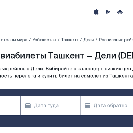
 страны мира
Узбекистан
Ташкент
Дели
Расписание рейс
виабилеты Ташкент — Дели (DE
ых рейсов в Дели. Выбирайте в календаре низких цен 
ость перелета и купить билет на самолет из Ташкента