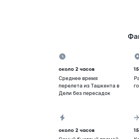
Фак
около 2 часов
15
Среднее время
Р
перелета из Ташкента в
г
Дели без пересадок
около 2 часов
15