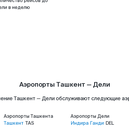
оличество рейсов до
ели в неделю
Аэропорты Ташкент — Дели
ение Ташкент — Дели обслуживают следующие а
Аэропорты
Ташкента
Аэропорты
Дели
Ташкент
TAS
Индира Ганди
DEL