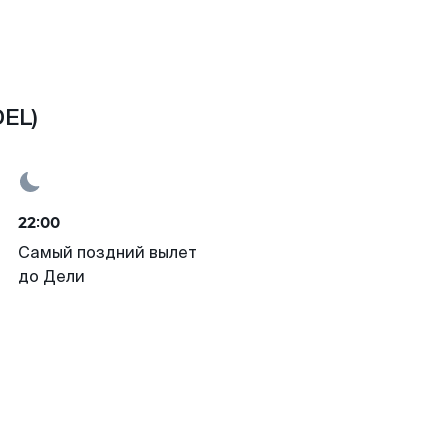
DEL)
22:00
Самый поздний вылет
до Дели