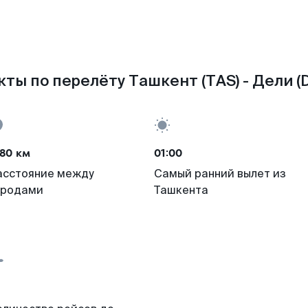
ты по перелёту Ташкент (TAS) - Дели (
80 км
01:00
асстояние между
Самый ранний вылет из
ородами
Ташкента