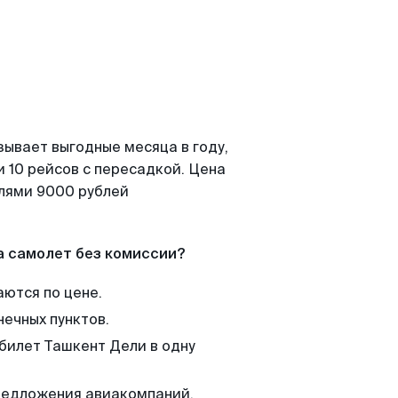
зывает выгодные месяца в году,
 10 рейсов с пересадкой. Цена
елями 9000 рублей
а самолет без комиссии?
аются по цене.
нечных пунктов.
 билет Ташкент Дели в одну
редложения авиакомпаний,