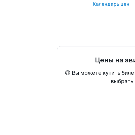
Календарь цен
Цены на а
😍 Вы можете купить биле
выбрать 