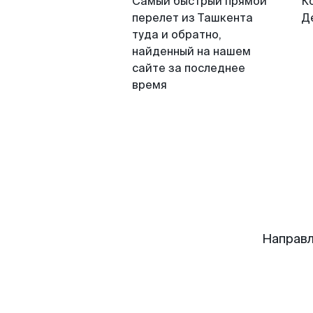
Самый быстрый прямой
К
перелет из Ташкента
Д
туда и обратно,
найденный на нашем
сайте за последнее
время
Направл