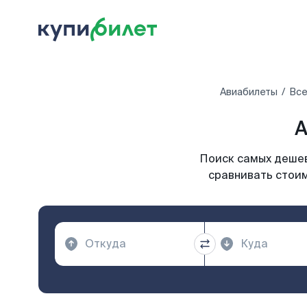
Авиабилеты
Все
А
Поиск самых дешев
сравнивать стоим