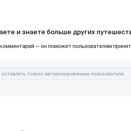
аете и знаете больше других путешес
комментарий — он поможет пользователям приня