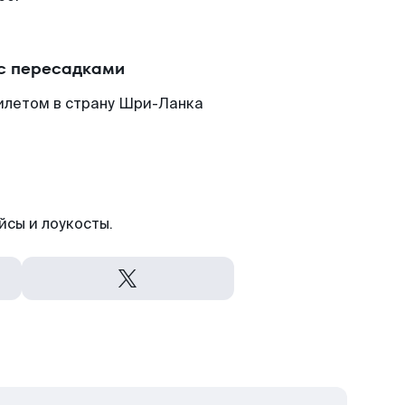
 с пересадками
илетом в страну Шри-Ланка
йсы и лоукосты.