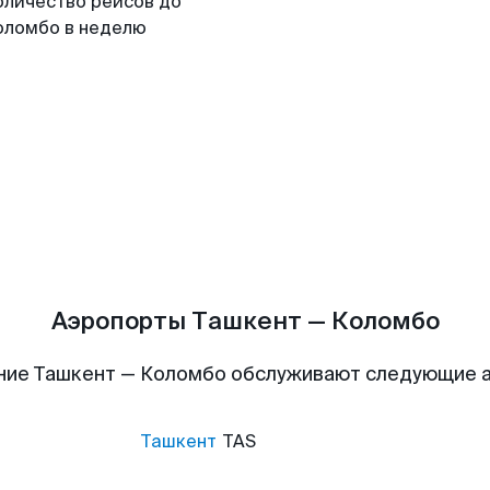
оличество рейсов до
оломбо в неделю
Аэропорты Ташкент — Коломбо
ние Ташкент — Коломбо обслуживают следующие 
Ташкент
TAS