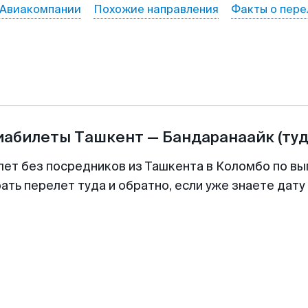
Авиакомпании
Похожие направления
Факты о пере
иабилеты
Ташкент
—
Бандаранаайк
(ту
лет без посредников из Ташкента в Коломбо по вы
ть перелет туда и обратно, если уже знаете дат