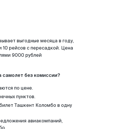
зывает выгодные месяца в году,
 10 рейсов с пересадкой. Цена
елями 9000 рублей
а самолет без комиссии?
аются по цене.
нечных пунктов.
 билет Ташкент Коломбо в одну
редложения авиакомпаний,
бо.