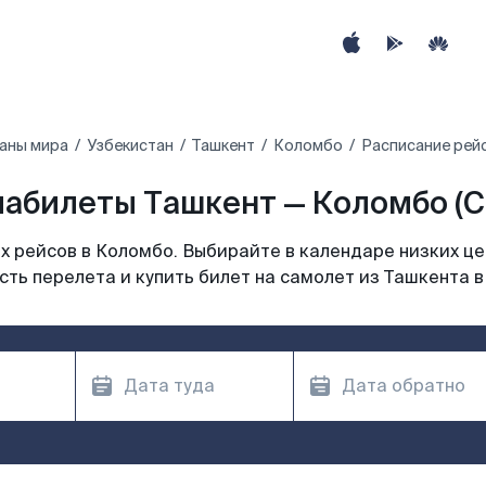
аны мира
Узбекистан
Ташкент
Коломбо
Расписание рей
абилеты Ташкент — Коломбо (
 рейсов в Коломбо. Выбирайте в календаре низких це
ть перелета и купить билет на самолет из Ташкента 