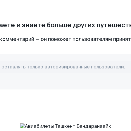
аете и знаете больше других путешес
комментарий — он поможет пользователям приня