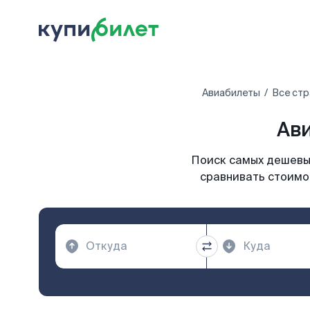
Авиабилеты
Все стр
Ави
Поиск самых дешевых
сравнивать стоимос