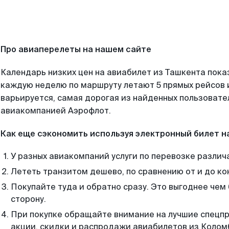
Про авиаперелеты на нашем сайте
Календарь низких цен на авиабилет из Ташкента пока
каждую неделю по маршруту летают 5 прямых рейсов и
варьируется, самая дорогая из найденных пользоват
авиакомпанией Аэрофлот.
Как еще сэкономить используя электронный билет н
У разных авиакомпаний услуги по перевозке различ
Лететь транзитом дешево, по сравнению от и до ко
Покупайте туда и обратно сразу. Это выгоднее чем
сторону.
При покупке обращайте внимание на лучшие спецп
акции, скидки и распродажи авиабилетов из Колом