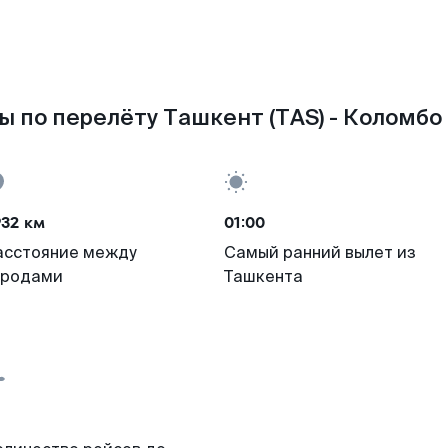
ы по перелёту Ташкент (TAS) - Коломбо 
932 км
01:00
асстояние между
Самый ранний вылет из
ородами
Ташкента