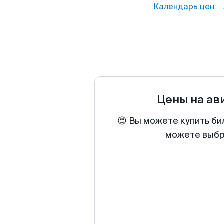
Календарь цен
Цены на ав
😍 Вы можете купить би
можете выбра