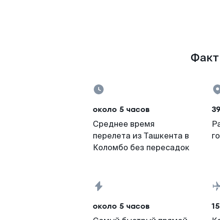
Факт
около 5 часов
3
Среднее время
Р
перелета из Ташкента в
г
Коломбо без пересадок
около 5 часов
15