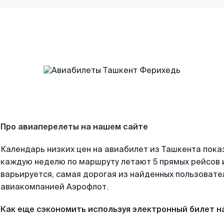
Про авиаперелеты на нашем сайте
Календарь низких цен на авиабилет из Ташкента пока
каждую неделю по маршруту летают 5 прямых рейсов и
варьируется, самая дорогая из найденных пользоват
авиакомпанией Аэрофлот.
Как еще сэкономить используя электронный билет н