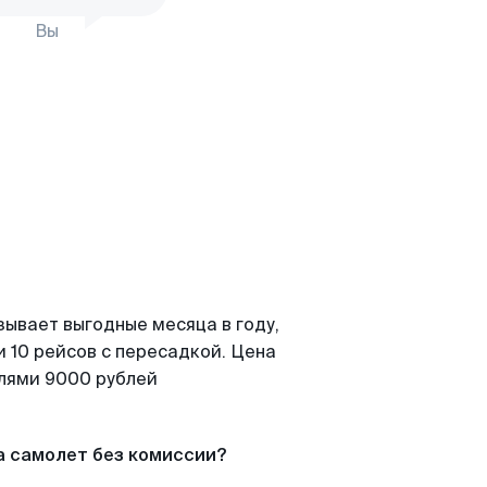
Вы
зывает выгодные месяца в году,
 10 рейсов с пересадкой. Цена
елями 9000 рублей
а самолет без комиссии?