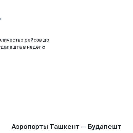
оличество рейсов до
удапешта в неделю
Аэропорты Ташкент — Будапешт