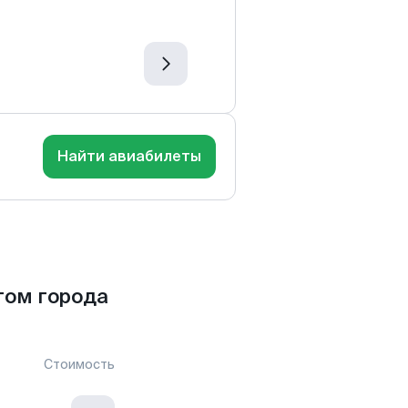
Найти авиабилеты
том города
Стоимость