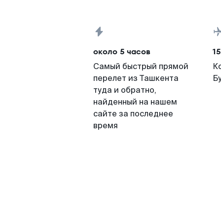
около 5 часов
15
Самый быстрый прямой
К
перелет из Ташкента
Б
туда и обратно,
найденный на нашем
сайте за последнее
время