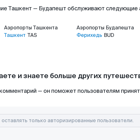
ие Ташкент — Будапешт обслуживают следующие
Аэропорты
Ташкента
Аэропорты
Будапешта
Ташкент
TAS
Ферихедь
BUD
аете и знаете больше других путешес
комментарий — он поможет пользователям приня