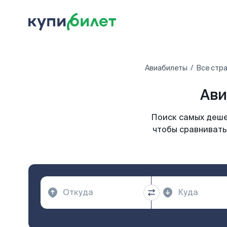
Авиабилеты
Все стр
Ави
Поиск самых деше
чтобы сравнивать