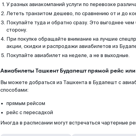
У разных авиакомпаний услуги по перевозке различ
Лететь транзитом дешево, по сравнению от и до ко
Покупайте туда и обратно сразу. Это выгоднее чем
сторону.
При покупке обращайте внимание на лучшие спецп
акции, скидки и распродажи авиабилетов из Будап
Покупайте авиабилет на неделе, а не в выходные.
Авиабилеты Ташкент Будапешт прямой рейс или
Вы можете добраться из Ташкента в Будапешт с авиаб
способами:
прямым рейсом
рейс с пересадкой
Иногда в расписании могут встречаться чартерные ре