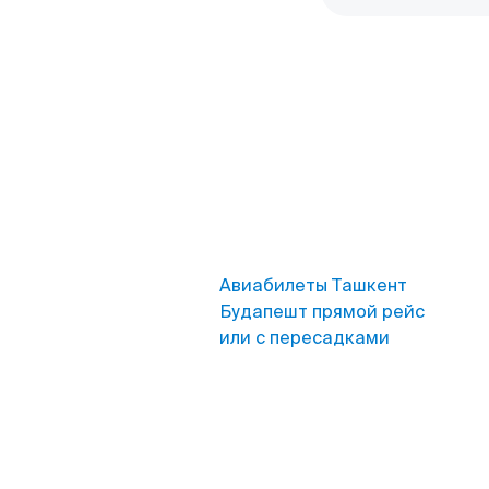
Авиабилеты Ташкент
Будапешт прямой рейс
или с пересадками