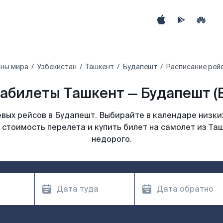
аны мира
Узбекистан
Ташкент
Будапешт
Расписание рей
абилеты Ташкент — Будапешт (
вых рейсов в Будапешт. Выбирайте в календаре низких
 стоимость перелета и купить билет на самолет из Та
недорого.