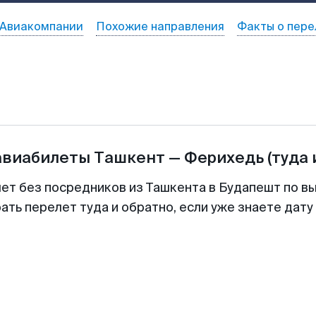
Авиакомпании
Похожие направления
Факты о пере
авиабилеты
Ташкент
—
Ферихедь
(туда 
лет без посредников из Ташкента в Будапешт по вы
ть перелет туда и обратно, если уже знаете дат