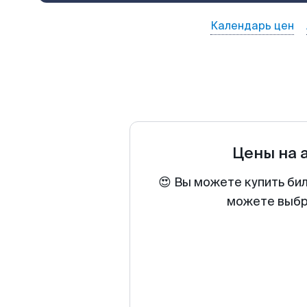
Календарь цен
Цены на 
😍 Вы можете купить би
можете выбра