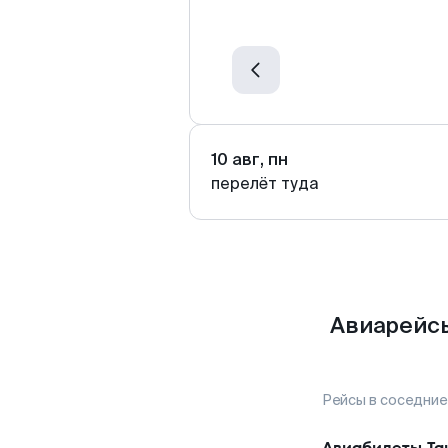
10 авг, пн
перелёт туда
Авиарейсы
Рейсы в соседние
Авиабилеты
Та