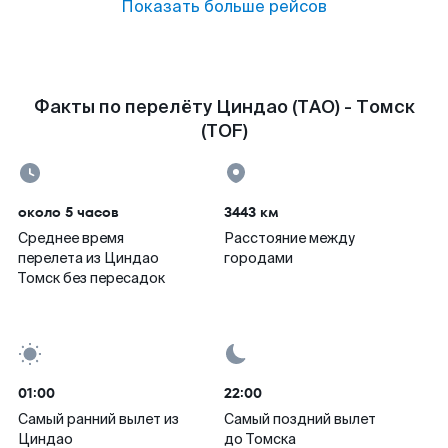
Показать больше рейсов
Факты по перелёту Циндао (TAO) - Томск
(TOF)
около 5 часов
3443 км
Среднее время
Расстояние между
перелета из Циндао
городами
Томск без пересадок
01:00
22:00
Самый ранний вылет из
Самый поздний вылет
Циндао
до Томска