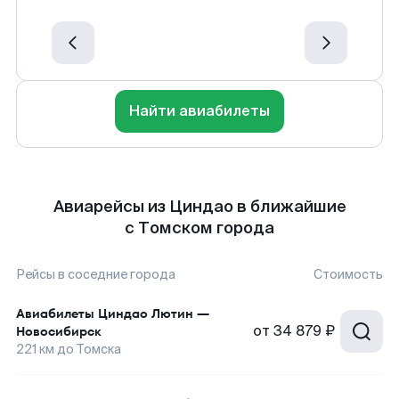
Найти авиабилеты
Авиарейсы из Циндао в ближайшие
с Томском города
Рейсы в соседние города
Стоимость
Авиабилеты
Циндао Лютин
—
от
34 879 ₽
Новосибирск
221
км до
Томска