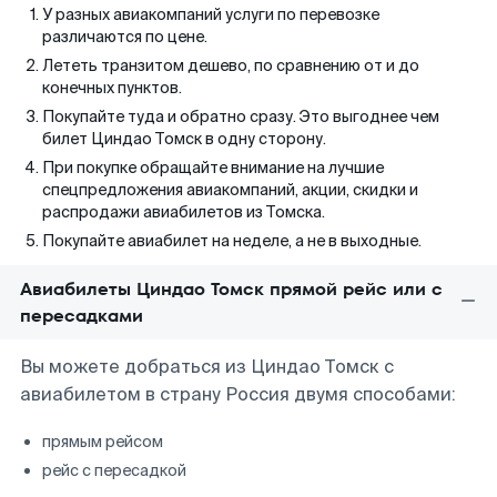
У разных авиакомпаний услуги по перевозке
различаются по цене.
Лететь транзитом дешево, по сравнению от и до
конечных пунктов.
Покупайте туда и обратно сразу. Это выгоднее чем
билет Циндао Томск в одну сторону.
При покупке обращайте внимание на лучшие
спецпредложения авиакомпаний, акции, скидки и
распродажи авиабилетов из Томска.
Покупайте авиабилет на неделе, а не в выходные.
Авиабилеты Циндао Томск прямой рейс или с
пересадками
Вы можете добраться из Циндао Томск с
авиабилетом в страну Россия двумя способами:
прямым рейсом
рейс с пересадкой