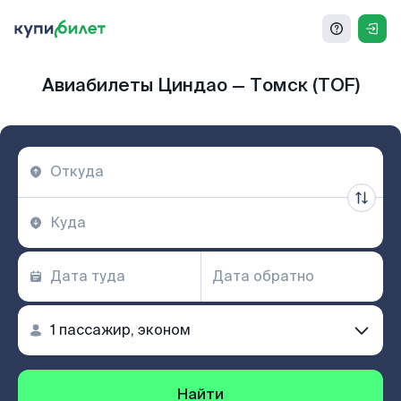
Авиабилеты Циндао — Томск (TOF)
Найти