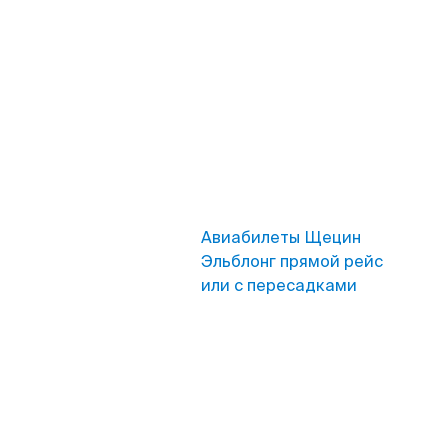
Авиабилеты Щецин
Эльблонг прямой рейс
или с пересадками