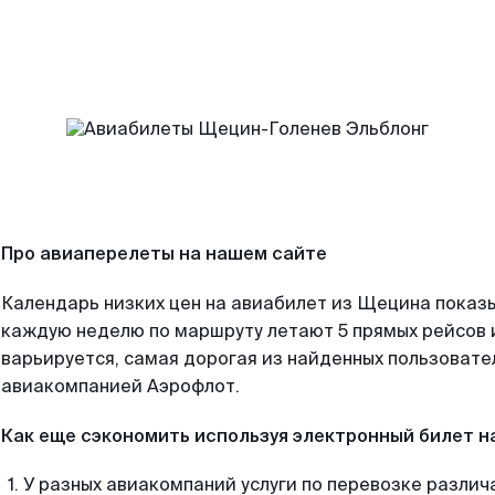
Про авиаперелеты на нашем сайте
Календарь низких цен на авиабилет из Щецина показы
каждую неделю по маршруту летают 5 прямых рейсов и
варьируется, самая дорогая из найденных пользоват
авиакомпанией Аэрофлот.
Как еще сэкономить используя электронный билет н
У разных авиакомпаний услуги по перевозке различ