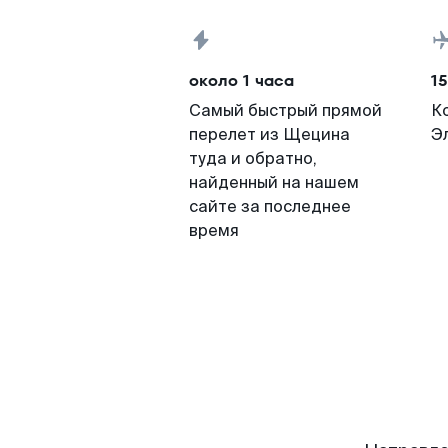
около 1 часа
15
Самый быстрый прямой
К
перелет из Щецина
Э
туда и обратно,
найденный на нашем
сайте за последнее
время