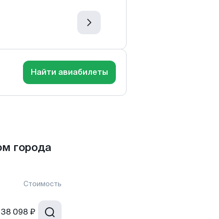
Найти авиабилеты
ом города
Стоимость
38 098 ₽