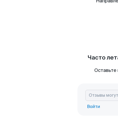
Направле
Часто лет
Оставьте 
Войти