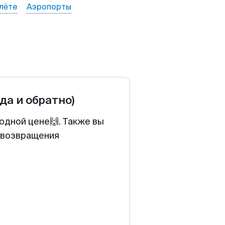
лёте
Аэропорты
уда и обратно)
одной цене🙌. Также вы
у возвращения