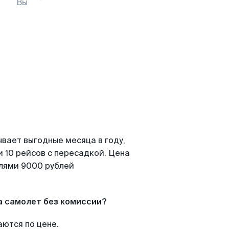
Вы
вает выгодные месяца в году,
 10 рейсов с пересадкой. Цена
елями 9000 рублей
а самолет без комиссии?
аются по цене.