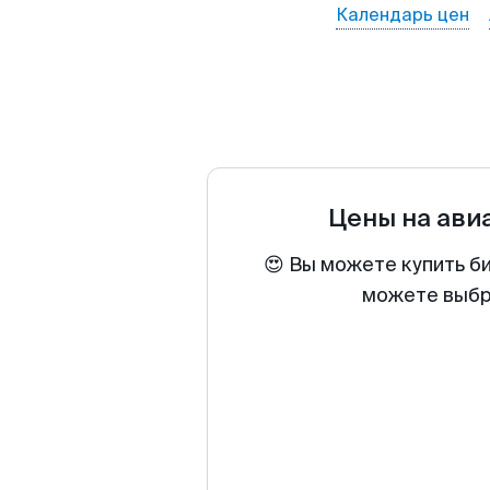
Календарь цен
Цены на ави
😍 Вы можете купить б
можете выбра