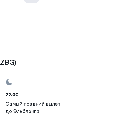
(ZBG)
22:00
Самый поздний вылет
до Эльблонга