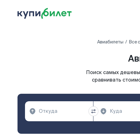
Авиабилеты
Все 
Ав
Поиск самых дешевых
сравнивать стоимо