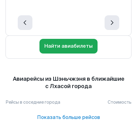
Найти авиабилеты
Авиарейсы из Шэньчжэня в ближайшие
с Лхасой города
Рейсы в соседние города
Стоимость
Показать больше рейсов