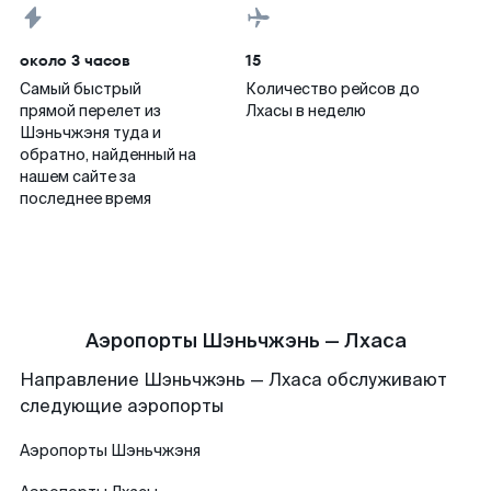
около 3 часов
15
Самый быстрый
Количество рейсов до
прямой перелет из
Лхасы в неделю
Шэньчжэня туда и
обратно, найденный на
нашем сайте за
последнее время
Аэропорты Шэньчжэнь — Лхаса
Направление Шэньчжэнь — Лхаса обслуживают
следующие аэропорты
Аэропорты
Шэньчжэня