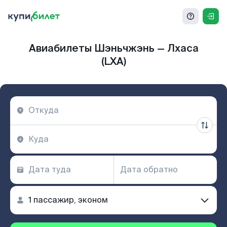
Авиабилеты Шэньчжэнь — Лхаса
(LXA)