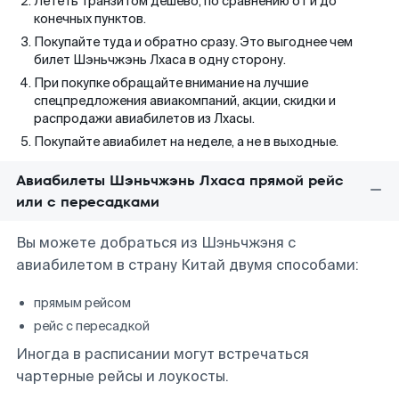
Лететь транзитом дешево, по сравнению от и до
конечных пунктов.
Покупайте туда и обратно сразу. Это выгоднее чем
билет Шэньчжэнь Лхаса в одну сторону.
При покупке обращайте внимание на лучшие
спецпредложения авиакомпаний, акции, скидки и
распродажи авиабилетов из Лхасы.
Покупайте авиабилет на неделе, а не в выходные.
Авиабилеты Шэньчжэнь Лхаса прямой рейс
или с пересадками
Вы можете добраться из Шэньчжэня с
авиабилетом в страну Китай двумя способами:
прямым рейсом
рейс с пересадкой
Иногда в расписании могут встречаться
чартерные рейсы и лоукосты.