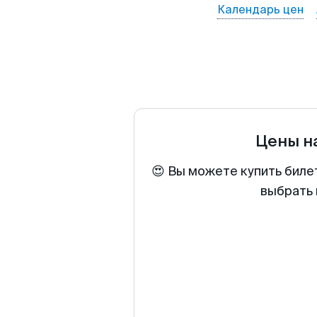
Календарь цен
Цены н
😍 Вы можете купить биле
выбрать 