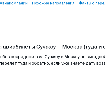
Авиакомпании
Похожие направления
Факты о пере
а авиабилеты
Сучжоу
—
Москва
(туда и 
т без посредников из Сучжоу в Москву по выгодно
перелет туда и обратно, если уже знаете дату во