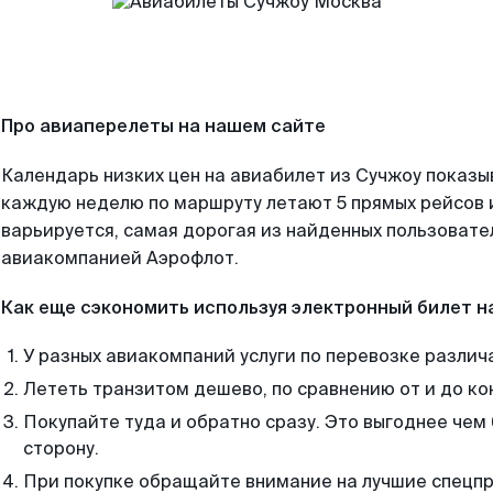
Про авиаперелеты на нашем сайте
Календарь низких цен на авиабилет из Сучжоу показы
каждую неделю по маршруту летают 5 прямых рейсов и
варьируется, самая дорогая из найденных пользоват
авиакомпанией Аэрофлот.
Как еще сэкономить используя электронный билет н
У разных авиакомпаний услуги по перевозке различ
Лететь транзитом дешево, по сравнению от и до ко
Покупайте туда и обратно сразу. Это выгоднее чем
сторону.
При покупке обращайте внимание на лучшие спецп