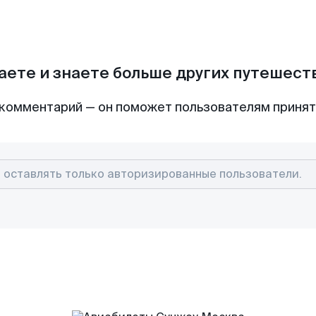
аете и знаете больше других путешес
комментарий — он поможет пользователям приня