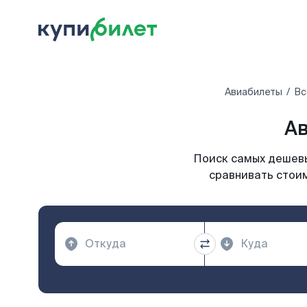
Авиабилеты
Вс
Ав
Поиск самых дешевы
сравнивать стоим