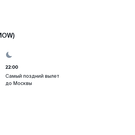
MOW)
22:00
Самый поздний вылет
до Москвы