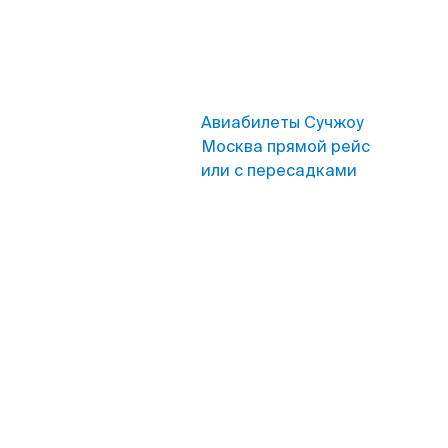
Авиабилеты Сучжоу
Москва прямой рейс
или с пересадками