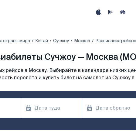
е страны мира
Китай
Сучжоу
Москва
Расписание рейсов
иабилеты Сучжоу — Москва (M
х рейсов в Москву. Выбирайте в календаре низких цен
ость перелета и купить билет на самолет из Сучжоу в