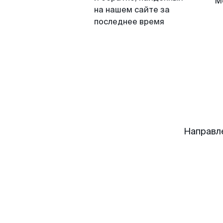
М
на нашем сайте за
последнее время
Направл