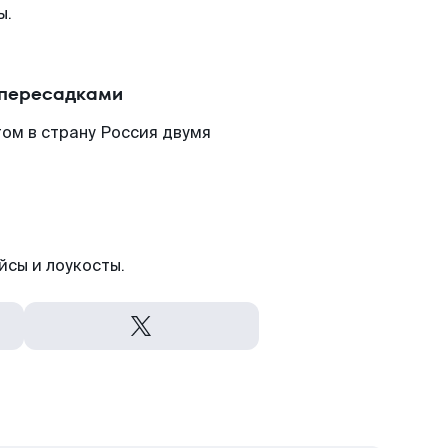
ы.
 пересадками
ом в страну Россия двумя
йсы и лоукосты.