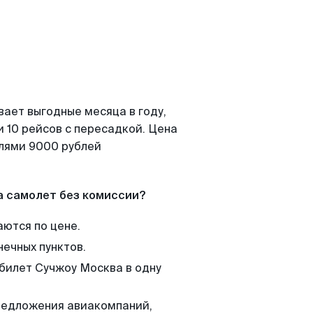
вает выгодные месяца в году,
 10 рейсов с пересадкой. Цена
елями 9000 рублей
а самолет без комиссии?
аются по цене.
нечных пунктов.
 билет Сучжоу Москва в одну
редложения авиакомпаний,