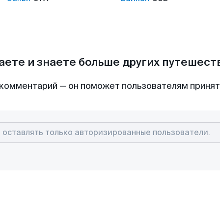
аете и знаете больше других путешес
комментарий — он поможет пользователям приня