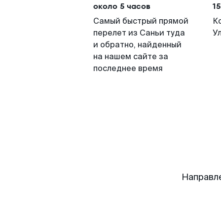
около 5 часов
15
Самый быстрый прямой
К
перелет из Саньи туда
У
и обратно, найденный
на нашем сайте за
последнее время
Направл