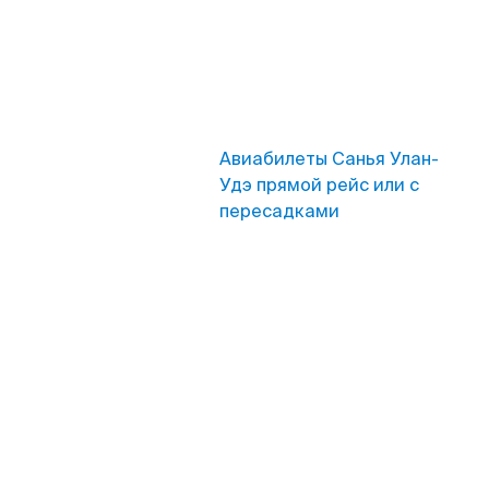
Авиабилеты Санья Улан-
Удэ прямой рейс или с
пересадками