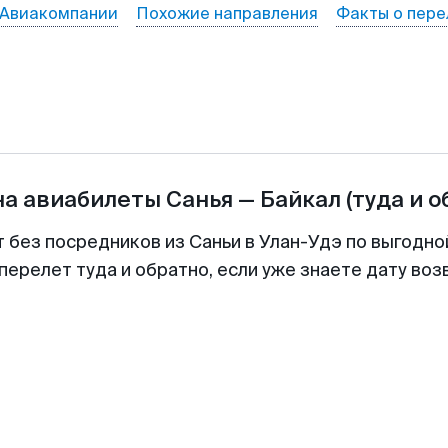
Авиакомпании
Похожие направления
Факты о пере
на авиабилеты
Санья
—
Байкал
(туда и о
т без посредников из Саньи в Улан-Удэ по выгодно
перелет туда и обратно, если уже знаете дату во