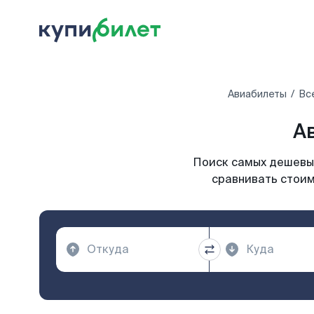
Авиабилеты
Вс
А
Поиск самых дешевых
сравнивать стоим