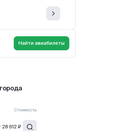
Найти авиабилеты
 города
Стоимость
т
28 612 ₽