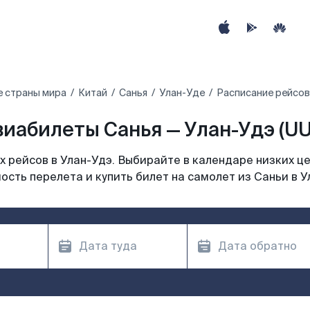
е страны мира
Китай
Санья
Улан-Уде
Расписание рейсов
виабилеты Санья — Улан-Удэ (UU
 рейсов в Улан-Удэ. Выбирайте в календаре низких це
ость перелета и купить билет на самолет из Саньи в У