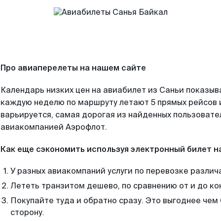
Про авиаперелеты на нашем сайте
Календарь низких цен на авиабилет из Саньи показыв
каждую неделю по маршруту летают 5 прямых рейсов и
варьируется, самая дорогая из найденных пользоват
авиакомпанией Аэрофлот.
Как еще сэкономить используя электронный билет н
У разных авиакомпаний услуги по перевозке различ
Лететь транзитом дешево, по сравнению от и до ко
Покупайте туда и обратно сразу. Это выгоднее чем 
сторону.