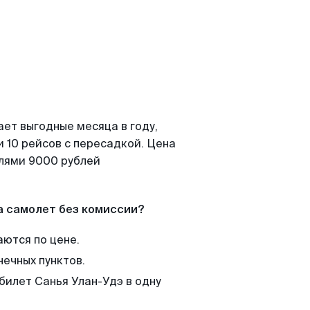
ает выгодные месяца в году,
 10 рейсов с пересадкой. Цена
елями 9000 рублей
а самолет без комиссии?
аются по цене.
нечных пунктов.
билет Санья Улан-Удэ в одну