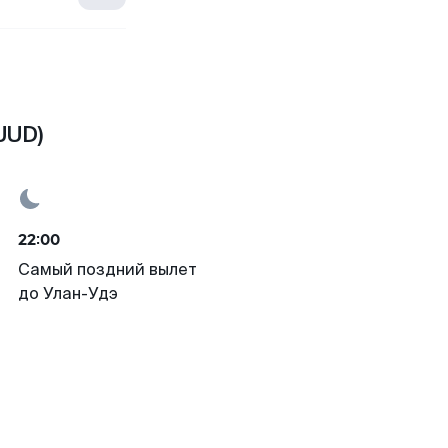
UUD)
22:00
Самый поздний вылет
до Улан-Удэ