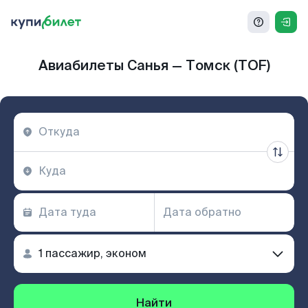
Авиабилеты Санья — Томск (TOF)
Найти