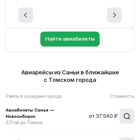
Найти авиабилеты
Авиарейсы из Саньи в ближайшие
с Томском города
Рейсы в соседние города
Стоимость
Авиабилеты
Санья
—
от
37 540 ₽
Новосибирск
221
км до
Томска