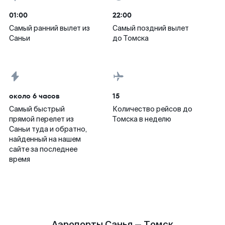
01:00
22:00
Самый ранний вылет из
Самый поздний вылет
Саньи
до Томска
около 6 часов
15
Самый быстрый
Количество рейсов до
прямой перелет из
Томска в неделю
Саньи туда и обратно,
найденный на нашем
сайте за последнее
время
Аэропорты Санья — Томск