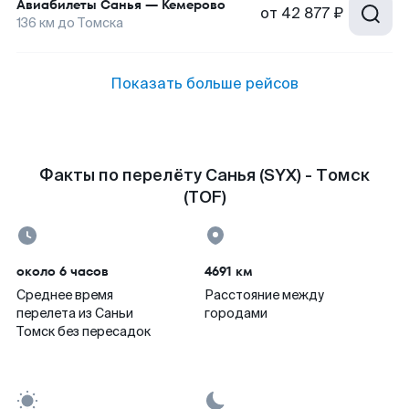
Авиабилеты
Санья
—
Кемерово
от
42 877 ₽
136
км до
Томска
Показать больше рейсов
Факты по перелёту Санья (SYX) - Томск
(TOF)
около 6 часов
4691 км
Среднее время
Расстояние между
перелета из Саньи
городами
Томск без пересадок