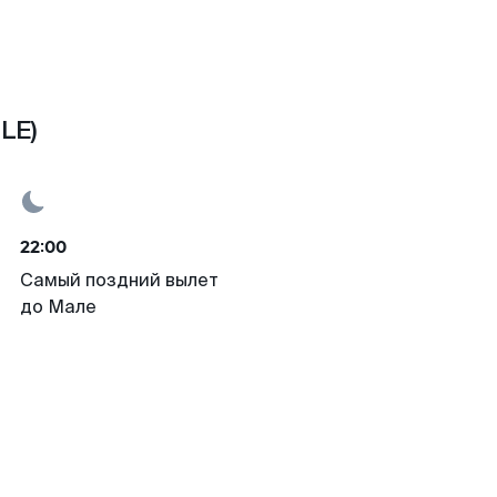
LE)
22:00
Самый поздний вылет
до Мале