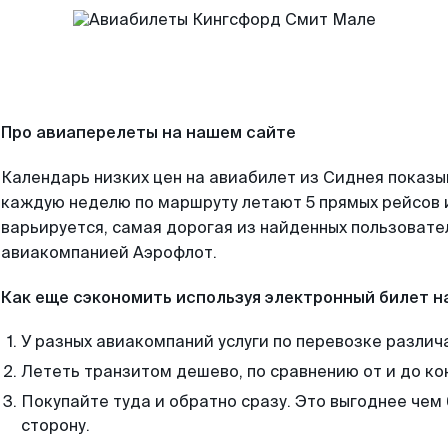
Про авиаперелеты на нашем сайте
Календарь низких цен на авиабилет из Сиднея показы
каждую неделю по маршруту летают 5 прямых рейсов и
варьируется, самая дорогая из найденных пользоват
авиакомпанией Аэрофлот.
Как еще сэкономить используя электронный билет н
У разных авиакомпаний услуги по перевозке различ
Лететь транзитом дешево, по сравнению от и до ко
Покупайте туда и обратно сразу. Это выгоднее чем
сторону.