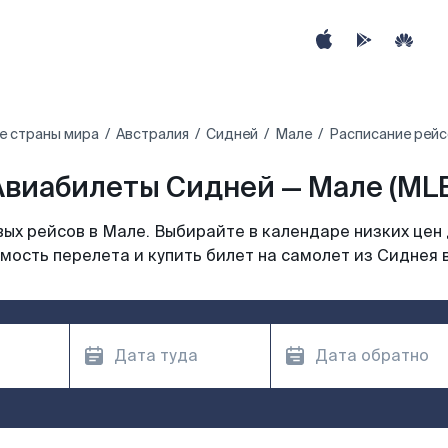
е страны мира
Австралия
Сидней
Мале
Расписание рейс
Авиабилеты Сидней — Мале (MLE
ых рейсов в Мале. Выбирайте в календаре низких цен 
мость перелета и купить билет на самолет из Сиднея 