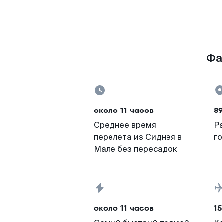
Фа
около 11 часов
8
Среднее время
Р
перелета из Сиднея в
г
Мале без пересадок
около 11 часов
15