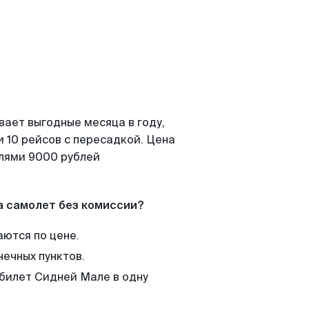
вает выгодные месяца в году,
 10 рейсов с пересадкой. Цена
елями 9000 рублей
а самолет без комиссии?
аются по цене.
нечных пунктов.
 билет Сидней Мале в одну