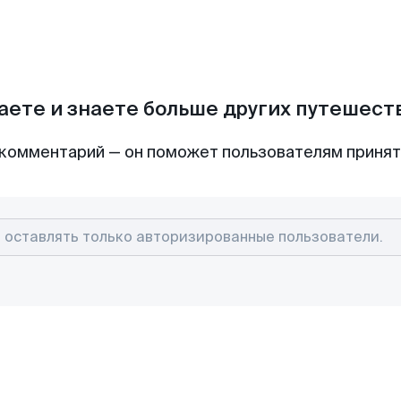
аете и знаете больше других путешес
комментарий — он поможет пользователям приня