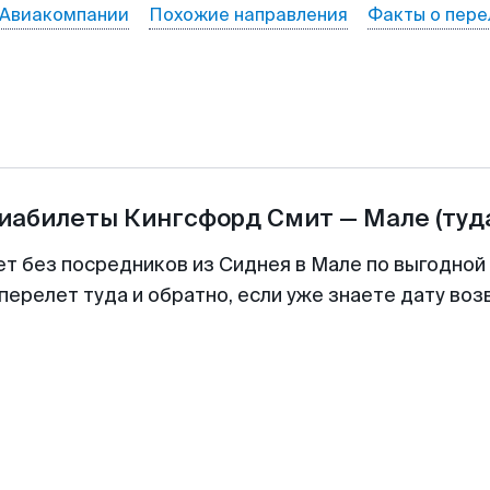
Авиакомпании
Похожие направления
Факты о пере
виабилеты
Кингсфорд Смит
—
Мале
(туд
ет без посредников из Сиднея в Мале по выгодной
перелет туда и обратно, если уже знаете дату во