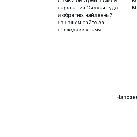
Самый быстрый прямой
К
перелет из Сиднея туда
М
и обратно, найденный
на нашем сайте за
последнее время
Направ