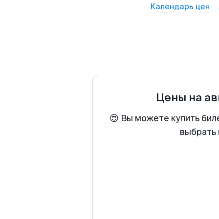
Календарь цен
Цены на а
😍 Вы можете купить бил
выбрать 