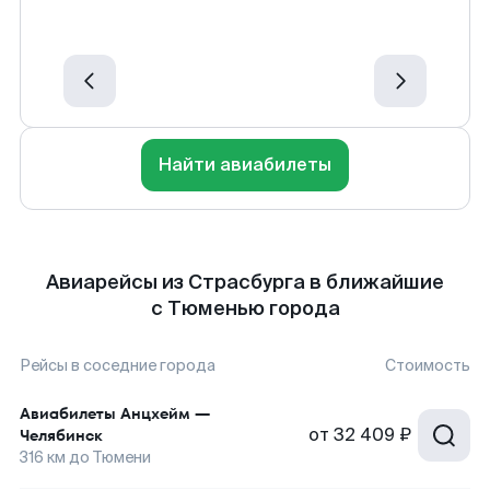
Найти авиабилеты
Авиарейсы из Страсбурга в ближайшие
с Тюменью города
Рейсы в соседние города
Стоимость
Авиабилеты
Анцхейм
—
от
32 409 ₽
Челябинск
316
км до
Тюмени