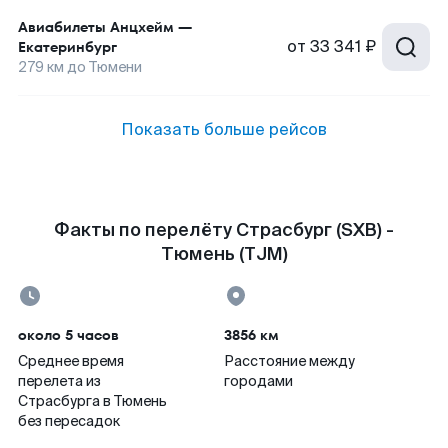
Авиабилеты
Анцхейм
—
от
33 341 ₽
Екатеринбург
279
км до
Тюмени
Показать больше рейсов
Факты по перелёту Страсбург (SXB) -
Тюмень (TJM)
около 5 часов
3856 км
Среднее время
Расстояние между
перелета из
городами
Страсбурга в Тюмень
без пересадок