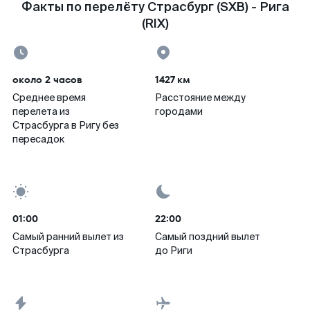
Факты по перелёту Страсбург (SXB) - Рига
(RIX)
около 2 часов
1427 км
Среднее время
Расстояние между
перелета из
городами
Страсбурга в Ригу без
пересадок
01:00
22:00
Самый ранний вылет из
Самый поздний вылет
Страсбурга
до Риги