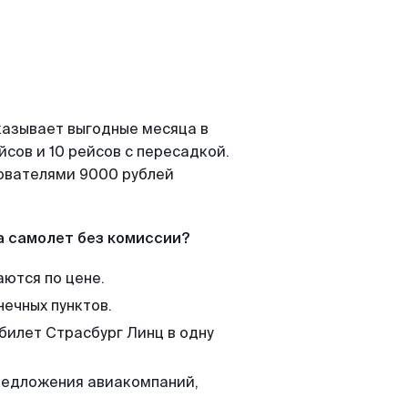
казывает выгодные месяца в
сов и 10 рейсов с пересадкой.
зователями 9000 рублей
а самолет без комиссии?
аются по цене.
нечных пунктов.
билет Страсбург Линц в одну
редложения авиакомпаний,