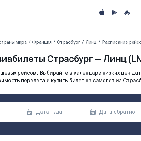
страны мира
Франция
Страсбург
Линц
Расписание рейсо
виабилеты Страсбург — Линц (LN
шевых рейсов . Выбирайте в календаре низких цен дат
оимость перелета и купить билет на самолет из Страсб