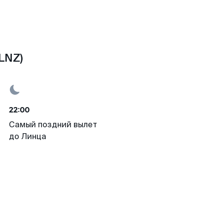
LNZ)
22:00
Самый поздний вылет
до Линца