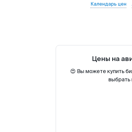
Календарь цен
Цены на ав
😍 Вы можете купить би
выбрать 