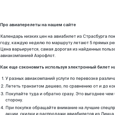
Про авиаперелеты на нашем сайте
Календарь низких цен на авиабилет из Страсбурга по
году, каждую неделю по маршруту летают 5 прямых рей
Цена варьируется, самая дорогая из найденных поль
авиакомпанией Аэрофлот.
Как еще сэкономить используя электронный билет н
У разных авиакомпаний услуги по перевозке различ
Лететь транзитом дешево, по сравнению от и до ко
Покупайте туда и обратно сразу. Это выгоднее чем 
сторону.
При покупке обращайте внимание на лучшие спецп
акции, скидки и распродажи авиабилетов из Линца.