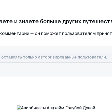
аете и знаете больше других путешес
комментарий — он поможет пользователям приня