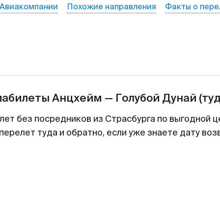
Авиакомпании
Похожие направления
Факты о пере
иабилеты
Анцхейм
—
Голубой Дунай
(ту
лет без посредников из Страсбурга по выгодной 
перелет туда и обратно, если уже знаете дату во