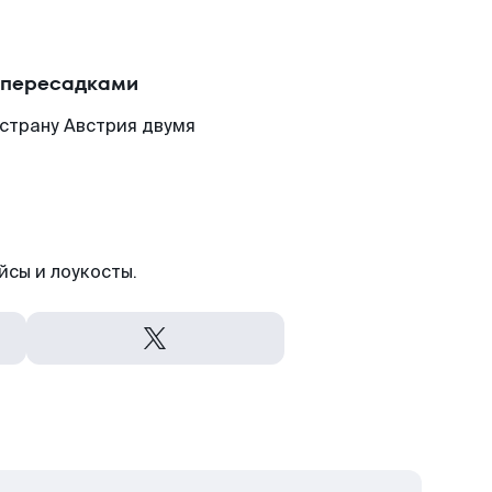
с пересадками
страну Австрия двумя
йсы и лоукосты.