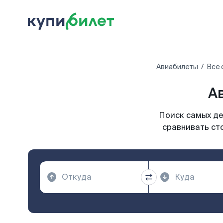
Авиабилеты
Все 
А
Поиск самых де
сравнивать ст