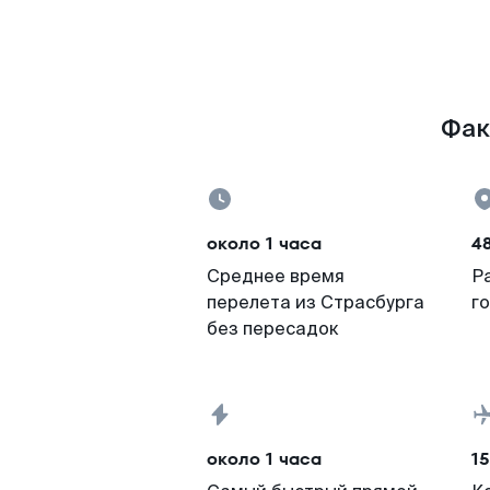
Фак
около 1 часа
4
Среднее время
Р
перелета из Страсбурга
г
без пересадок
около 1 часа
15