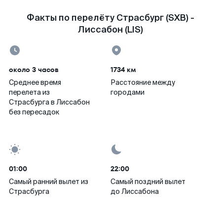
Факты по перелёту Страсбург (SXB) -
Лиссабон (LIS)
около 3 часов
1734 км
Среднее время
Расстояние между
перелета из
городами
Страсбурга в Лиссабон
без пересадок
01:00
22:00
Самый ранний вылет из
Самый поздний вылет
Страсбурга
до Лиссабона