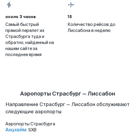
около 3 часов
15
Самый быстрый
Количество рейсов до
прямой перелет из
Лиссабона в неделю
Страсбурга туда и
обратно, найденный на
нашем сайте за
последнее время
Аэропорты Страсбург — Лиссабон
Направление Страсбург — Лиссабон обслуживают
следующие аэропорты
Аэропорты
Страсбурга
Анцхейм
SXB