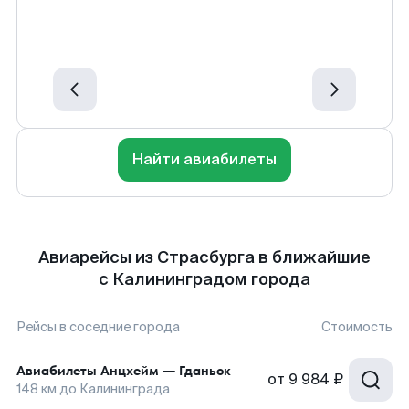
Найти авиабилеты
Авиарейсы из Страсбурга в ближайшие
с Калининградом города
Рейсы в соседние города
Стоимость
Авиабилеты
Анцхейм
—
Гданьск
от
9 984 ₽
148
км до
Калининграда