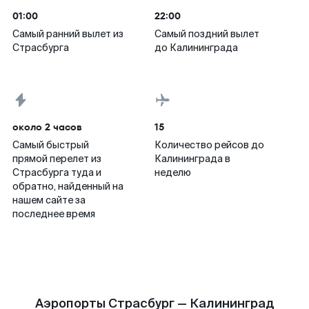
01:00
22:00
Самый ранний вылет из
Самый поздний вылет
Страсбурга
до Калининграда
около 2 часов
15
Самый быстрый
Количество рейсов до
прямой перелет из
Калининграда в
Страсбурга туда и
неделю
обратно, найденный на
нашем сайте за
последнее время
Аэропорты Страсбург — Калининград