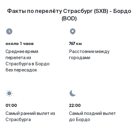
Факты по перелёту Страсбург (SXB) - Бордо
(BOD)
около 1 часа
767 км
Среднее время
Расстояние между
перелета из
городами
Страсбурга в Бордо
без пересадок
01:00
22:00
Самый ранний вылет из
Самый поздний вылет
Страсбурга
до Бордо