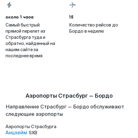
около 1 часа
15
Самый быстрый
Количество рейсов до
прямой перелет из
Бордо в неделю
Страсбурга туда и
обратно, найденный на
нашем сайте за
последнее время
Аэропорты Страсбург — Бордо
Направление Страсбург — Бордо обслуживают
следующие аэропорты
Аэропорты
Страсбурга
Анцхейм
SXB